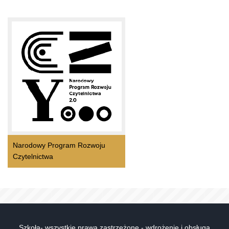
Narodowy Program Rozwoju
Czytelnictwa
Szkoła- wszystkie prawa zastrzeżone - wdrożenie i obsługa