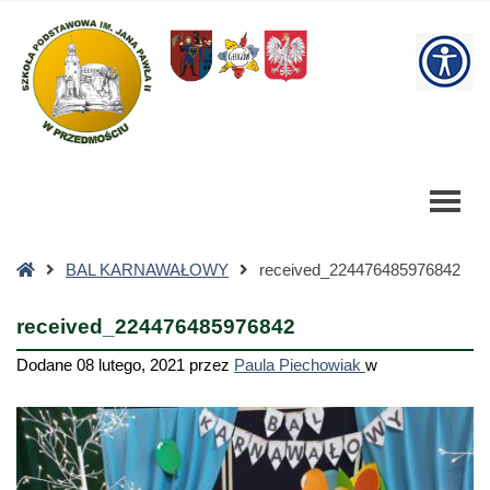
received_224476485976842
-
W
Szkoła
Podstawowa
bu
Strona
BAL KARNAWAŁOWY
received_224476485976842
główna
received_224476485976842
Dodane
08 lutego, 2021
przez
Paula Piechowiak
w