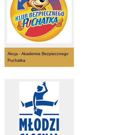
Akcja - Akademia Bezpiecznego
Puchatka