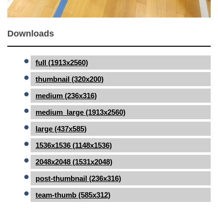
Downloads
full (1913x2560)
thumbnail (320x200)
medium (236x316)
medium_large (1913x2560)
large (437x585)
1536x1536 (1148x1536)
2048x2048 (1531x2048)
post-thumbnail (236x316)
team-thumb (585x312)