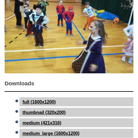
Downloads
full (1600x1200)
thumbnail (320x200)
medium (421x316)
medium_large (1600x1200)