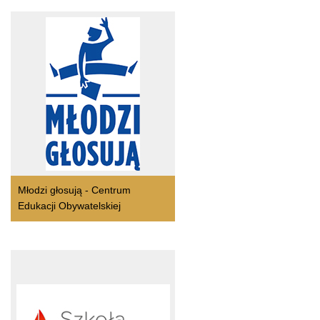
Młodzi głosują - Centrum
Edukacji Obywatelskiej