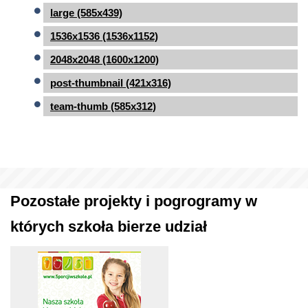
large (585x439)
1536x1536 (1536x1152)
2048x2048 (1600x1200)
post-thumbnail (421x316)
team-thumb (585x312)
Pozostałe projekty i pogrogramy w
których szkoła bierze udział