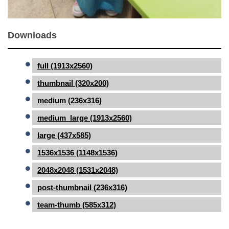
Downloads
full (1913x2560)
thumbnail (320x200)
medium (236x316)
medium_large (1913x2560)
large (437x585)
1536x1536 (1148x1536)
2048x2048 (1531x2048)
post-thumbnail (236x316)
team-thumb (585x312)