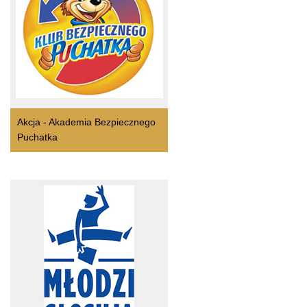
Akcja - Akademia Bezpiecznego
Puchatka