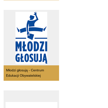
Młodzi głosują - Centrum
Edukacji Obywatelskiej