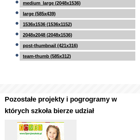
medium_large (2048x1536)
large (585x439)
1536x1536 (1536x1152)
2048x2048 (2048x1536)
post-thumbnail (421x316)
team-thumb (585x312)
Pozostałe projekty i pogrogramy w
których szkoła bierze udział