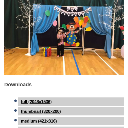
Downloads
full (2048x1536)
thumbnail (320x200)
medium (421x316)