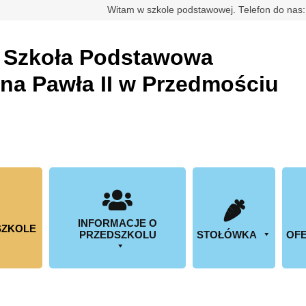
rdowa
Witam w szkole podstawowej. Telefon do nas
a
Szkoła Podstawowa
ana Pawła II w Przedmościu
INFORMACJE O
SZKOLE
PRZEDSZKOLU
STOŁÓWKA
OFE