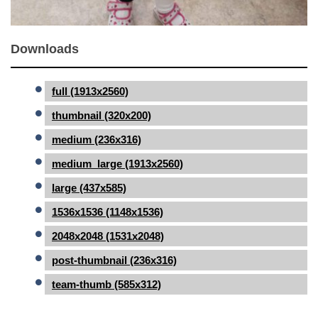
Downloads
full (1913x2560)
thumbnail (320x200)
medium (236x316)
medium_large (1913x2560)
large (437x585)
1536x1536 (1148x1536)
2048x2048 (1531x2048)
post-thumbnail (236x316)
team-thumb (585x312)