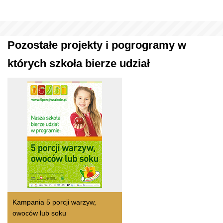
Pozostałe projekty i pogrogramy w
których szkoła bierze udział
Kampania 5 porcji warzyw,
owoców lub soku