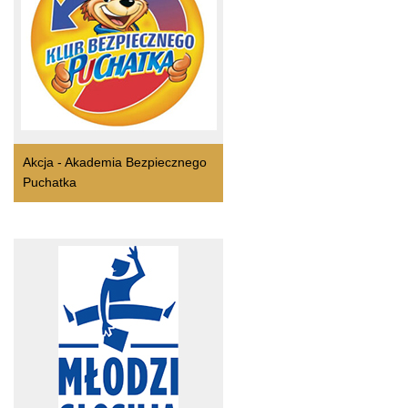
Akcja - Akademia Bezpiecznego
Puchatka