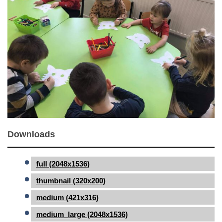
Downloads
full (2048x1536)
thumbnail (320x200)
medium (421x316)
medium_large (2048x1536)