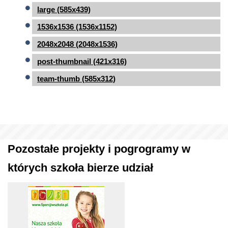
large (585x439)
1536x1536 (1536x1152)
2048x2048 (2048x1536)
post-thumbnail (421x316)
team-thumb (585x312)
Pozostałe projekty i pogrogramy w
których szkoła bierze udział