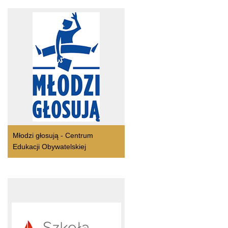
Młodzi głosują - Centrum
Edukacji Obywatelskiej