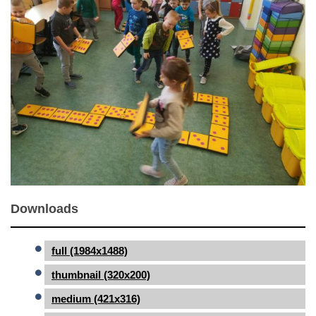
Downloads
full (1984x1488)
thumbnail (320x200)
medium (421x316)