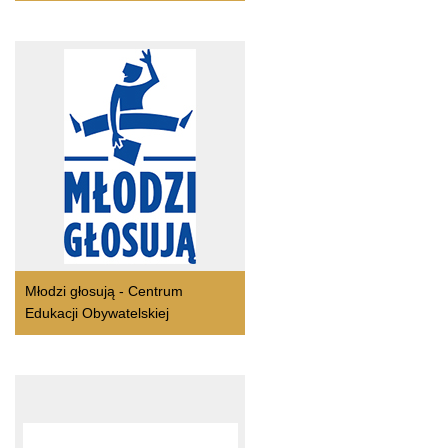
Młodzi głosują - Centrum
Edukacji Obywatelskiej