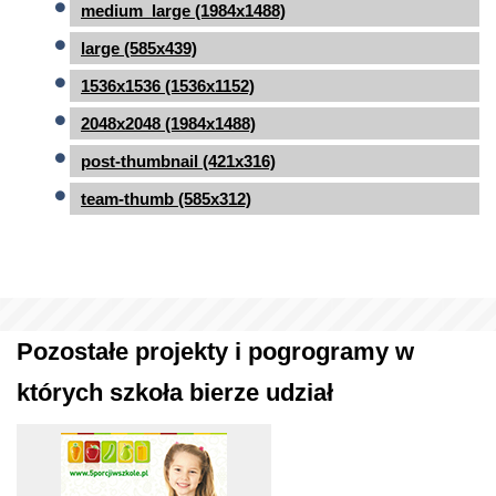
medium_large (1984x1488)
large (585x439)
1536x1536 (1536x1152)
2048x2048 (1984x1488)
post-thumbnail (421x316)
team-thumb (585x312)
Pozostałe projekty i pogrogramy w
których szkoła bierze udział