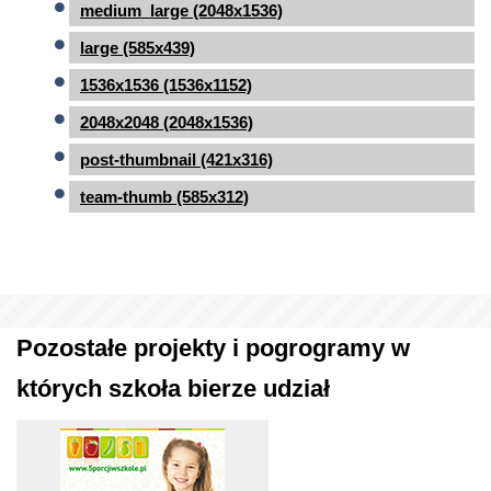
medium_large (2048x1536)
large (585x439)
1536x1536 (1536x1152)
2048x2048 (2048x1536)
post-thumbnail (421x316)
team-thumb (585x312)
Pozostałe projekty i pogrogramy w
których szkoła bierze udział