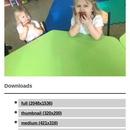
Downloads
full (2048x1536)
thumbnail (320x200)
medium (421x316)