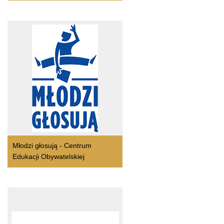
Młodzi głosują - Centrum
Edukacji Obywatelskiej