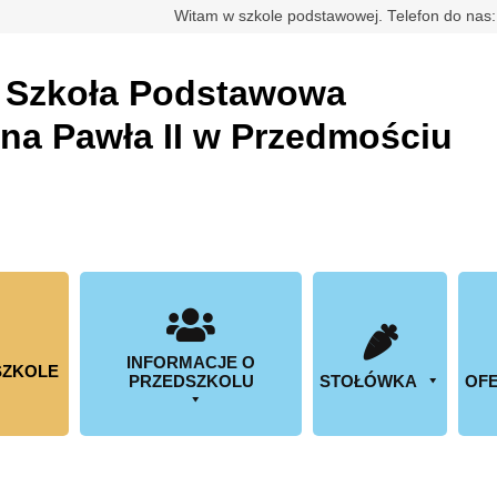
rdowa
Witam w szkole podstawowej. Telefon do nas
a
Szkoła Podstawowa
ana Pawła II w Przedmościu
INFORMACJE O
SZKOLE
PRZEDSZKOLU
STOŁÓWKA
OFE