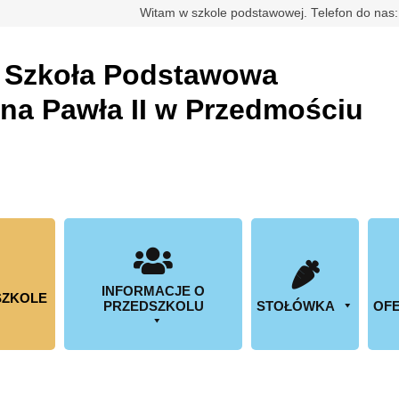
rdowa
Witam w szkole podstawowej. Telefon do nas
a
Szkoła Podstawowa
ana Pawła II w Przedmościu
INFORMACJE O
SZKOLE
PRZEDSZKOLU
STOŁÓWKA
OFE