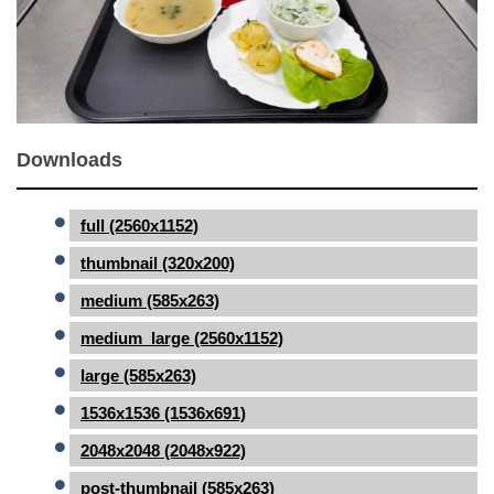
Downloads
full (2560x1152)
thumbnail (320x200)
medium (585x263)
medium_large (2560x1152)
large (585x263)
1536x1536 (1536x691)
2048x2048 (2048x922)
post-thumbnail (585x263)