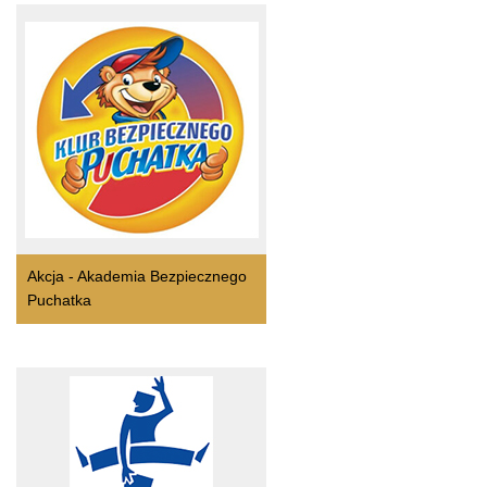
Akcja - Akademia Bezpiecznego
Puchatka