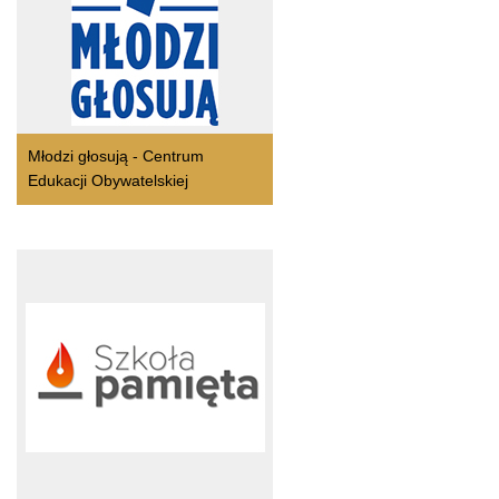
Młodzi głosują - Centrum
Edukacji Obywatelskiej