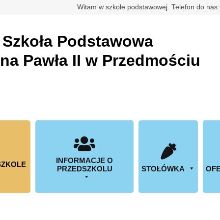
rdowa
Witam w szkole podstawowej. Telefon do nas
a
Szkoła Podstawowa
ana Pawła II w Przedmościu
INFORMACJE O
SZKOLE
PRZEDSZKOLU
STOŁÓWKA
OFE