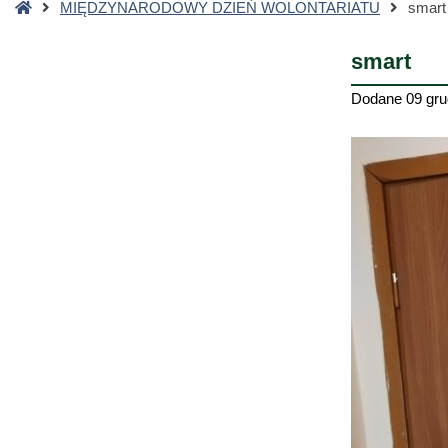
Strona
MIĘDZYNARODOWY DZIEŃ WOLONTARIATU
smart
główna
smart
Dodane
09 gru