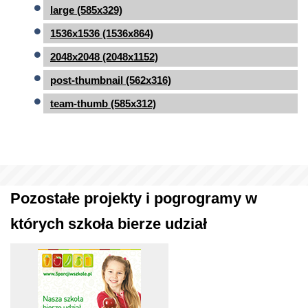
large (585x329)
1536x1536 (1536x864)
2048x2048 (2048x1152)
post-thumbnail (562x316)
team-thumb (585x312)
Pozostałe projekty i pogrogramy w
których szkoła bierze udział