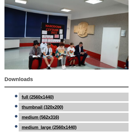
Downloads
full (2560x1440)
thumbnail (320x200)
medium (562x316)
medium_large (2560x1440)