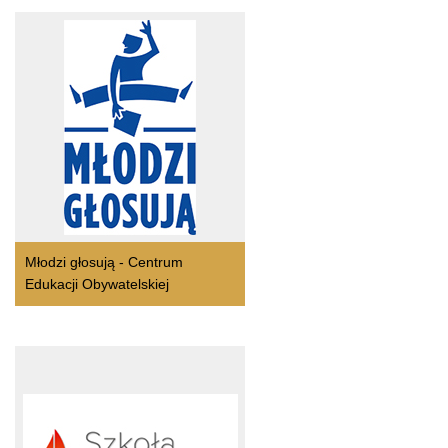
Młodzi głosują - Centrum
Edukacji Obywatelskiej