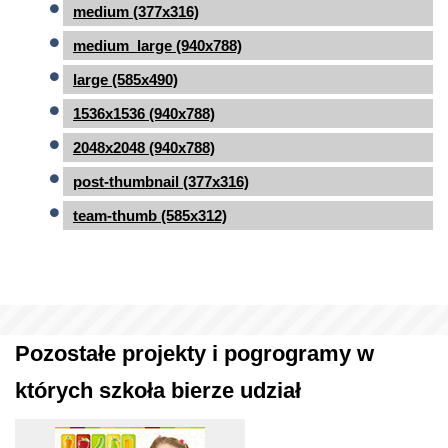
medium (377x316)
medium_large (940x788)
large (585x490)
1536x1536 (940x788)
2048x2048 (940x788)
post-thumbnail (377x316)
team-thumb (585x312)
Pozostałe projekty i pogrogramy w
których szkoła bierze udział