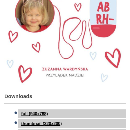
Downloads
full (940x788)
thumbnail (320x200)