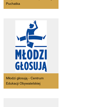
Puchatka
Młodzi głosują - Centrum
Edukacji Obywatelskiej