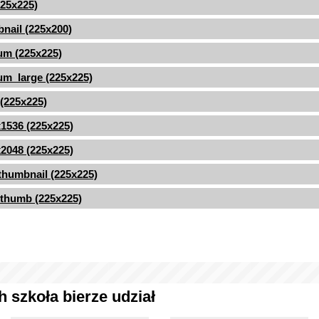
(225x225)
nail (225x200)
um (225x225)
m_large (225x225)
 (225x225)
1536 (225x225)
2048 (225x225)
thumbnail (225x225)
thumb (225x225)
 szkoła bierze udział