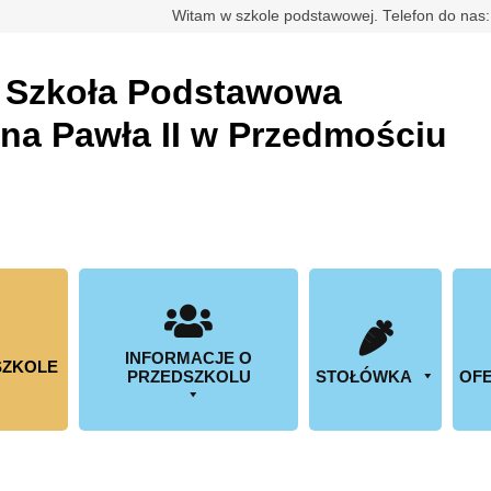
rdowa
Witam w szkole podstawowej. Telefon do nas
a
Szkoła Podstawowa
ana Pawła II w Przedmościu
INFORMACJE O
SZKOLE
PRZEDSZKOLU
STOŁÓWKA
OFE