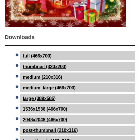
Downloads
full (466x700)
thumbnail (320x200)
medium (210x316)
medium_large (466x700)
large (389x585)
1536x1536 (466x700)
2048x2048 (466x700)
post-thumbnail (210x316)