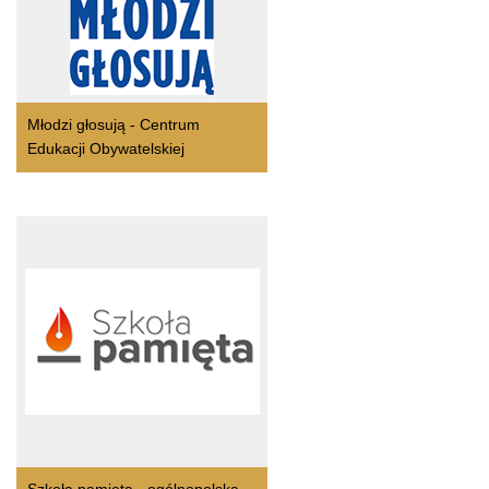
Młodzi głosują - Centrum
Edukacji Obywatelskiej