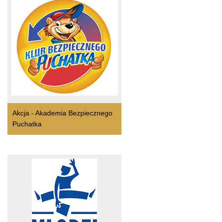
Akcja - Akademia Bezpiecznego
Puchatka