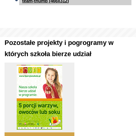
team-thumb (466x312)
Pozostałe projekty i pogrogramy w
których szkoła bierze udział