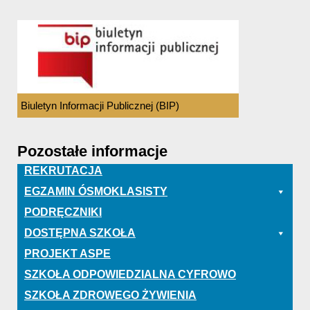
Biuletyn Informacji Publicznej (BIP)
Pozostałe informacje
REKRUTACJA
EGZAMIN ÓSMOKLASISTY
PODRĘCZNIKI
DOSTĘPNA SZKOŁA
PROJEKT ASPE
SZKOŁA ODPOWIEDZIALNA CYFROWO
SZKOŁA ZDROWEGO ŻYWIENIA