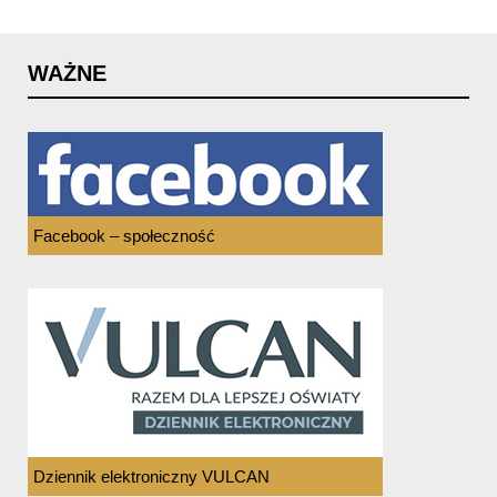
WAŻNE
Facebook – społeczność
Dziennik elektroniczny VULCAN