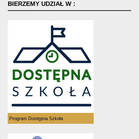
BIERZEMY
UDZIAŁ
W
:
Program Dostępna Szkoła