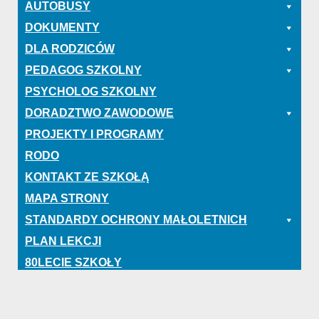
AUTOBUSY
DOKUMENTY
DLA RODZICÓW
PEDAGOG SZKOLNY
PSYCHOLOG SZKOLNY
DORADZTWO ZAWODOWE
PROJEKTY I PROGRAMY
RODO
KONTAKT ZE SZKOŁĄ
MAPA STRONY
STANDARDY OCHRONY MAŁOLETNICH
PLAN LEKCJI
80LECIE SZKOŁY