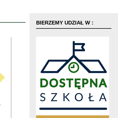
BIERZEMY
UDZIAŁ
W
: