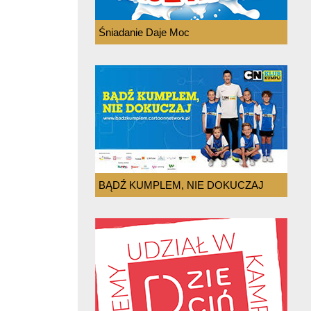
Śniadanie Daje Moc
BĄDŹ KUMPLEM, NIE DOKUCZAJ