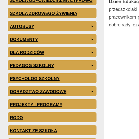
SZKOŁA ODPOWIEDZIALNA CYFROWO
Dzień Edukacj
przedszkolaki
SZKOŁA ZDROWEGO ŻYWIENIA
pracownikom
dobre rady, cz
AUTOBUSY
DOKUMENTY
DLA RODZICÓW
PEDAGOG SZKOLNY
PSYCHOLOG SZKOLNY
DORADZTWO ZAWODOWE
PROJEKTY I PROGRAMY
RODO
KONTAKT ZE SZKOŁĄ