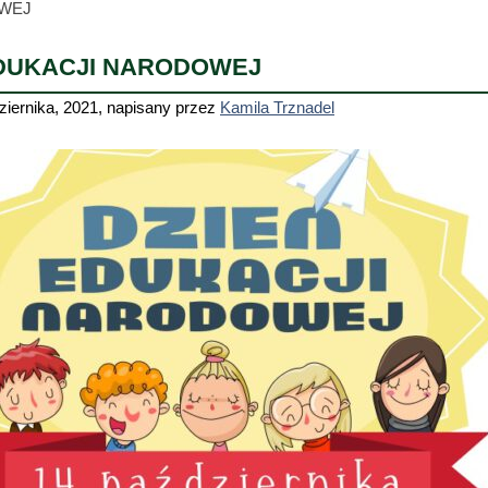
OWEJ
EDUKACJI NARODOWEJ
ziernika, 2021
,
napisany przez
Kamila Trznadel