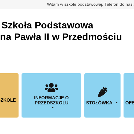
rdowa
Witam w szkole podstawowej. Telefon do nas
a
Szkoła Podstawowa
ana Pawła II w Przedmościu
INFORMACJE O
SZKOLE
PRZEDSZKOLU
STOŁÓWKA
OFE