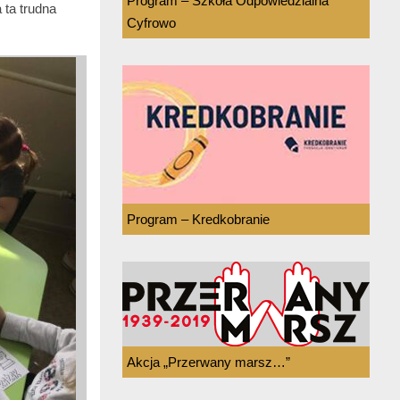
Program – Szkoła Odpowiedzialna
 ta trudna
Cyfrowo
Program – Kredkobranie
Akcja „Przerwany marsz…”