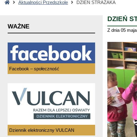
Strona
Aktualności Przedszkole
DZIEŃ STRAŻAKA
główna
DZIEŃ S
WAŻNE
Z dnia
05 maja
Facebook – społeczność
Dziennik elektroniczny VULCAN