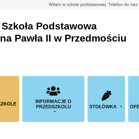
rdowa
Witam w szkole podstawowej. Telefon do nas
a
Szkoła Podstawowa
ana Pawła II w Przedmościu
INFORMACJE O
SZKOLE
PRZEDSZKOLU
STOŁÓWKA
OFE