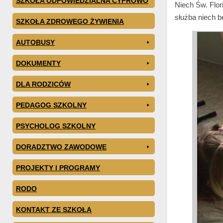
SZKOŁA ODPOWIEDZIALNA CYFROWO
Niech Św. Flor
służba niech b
SZKOŁA ZDROWEGO ŻYWIENIA
AUTOBUSY
DOKUMENTY
DLA RODZICÓW
PEDAGOG SZKOLNY
PSYCHOLOG SZKOLNY
DORADZTWO ZAWODOWE
PROJEKTY I PROGRAMY
RODO
KONTAKT ZE SZKOŁĄ