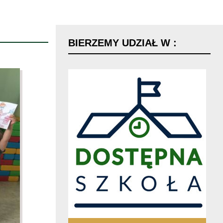
BIERZEMY
UDZIAŁ
W
: