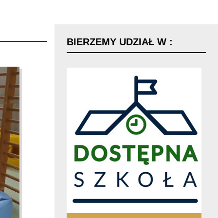
BIERZEMY
UDZIAŁ
W
: