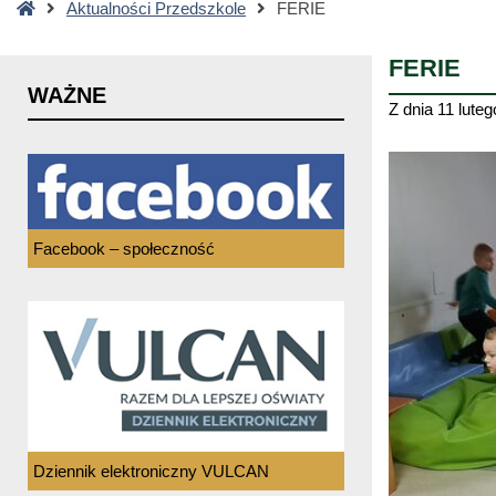
Strona
Aktualności Przedszkole
FERIE
główna
FERIE
WAŻNE
Z dnia
11 luteg
Facebook – społeczność
Dziennik elektroniczny VULCAN