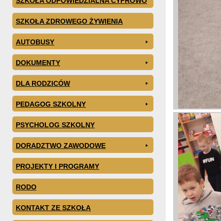
SZKOŁA ODPOWIEDZIALNA CYFROWO
SZKOŁA ZDROWEGO ŻYWIENIA
AUTOBUSY
DOKUMENTY
DLA RODZICÓW
PEDAGOG SZKOLNY
PSYCHOLOG SZKOLNY
DORADZTWO ZAWODOWE
PROJEKTY I PROGRAMY
RODO
KONTAKT ZE SZKOŁĄ