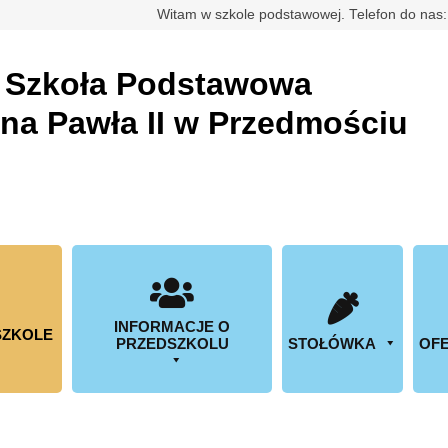
rdowa
Witam w szkole podstawowej. Telefon do nas
a
Szkoła Podstawowa
ana Pawła II w Przedmościu
INFORMACJE O
SZKOLE
PRZEDSZKOLU
STOŁÓWKA
OFE