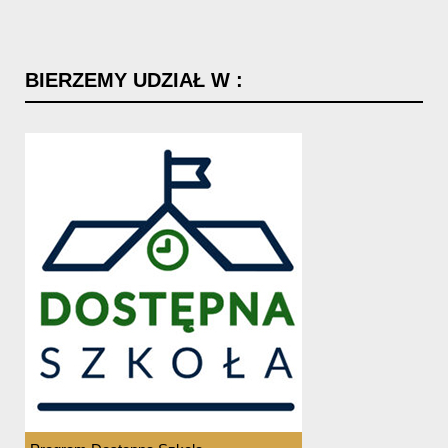
BIERZEMY
UDZIAŁ
W
: