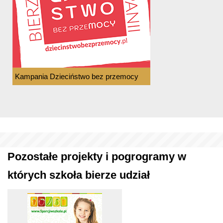
Kampania Dzieciństwo bez przemocy
Pozostałe projekty i pogrogramy w
których szkoła bierze udział