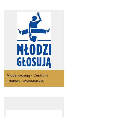
Młodzi głosują - Centrum
Edukacji Obywatelskiej