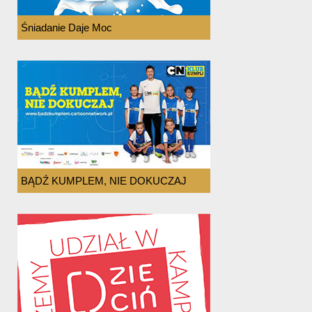
Śniadanie Daje Moc
BĄDŹ KUMPLEM, NIE DOKUCZAJ