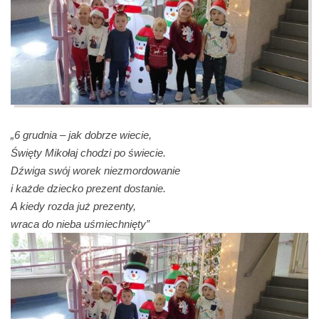
„6 grudnia – jak dobrze wiecie,
Święty Mikołaj chodzi po świecie.
Dźwiga swój worek niezmordowanie
i każde dziecko prezent dostanie.
A kiedy rozda już prezenty,
wraca do nieba uśmiechnięty”