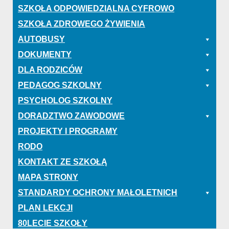
SZKOŁA ODPOWIEDZIALNA CYFROWO
SZKOŁA ZDROWEGO ŻYWIENIA
AUTOBUSY
DOKUMENTY
DLA RODZICÓW
PEDAGOG SZKOLNY
PSYCHOLOG SZKOLNY
DORADZTWO ZAWODOWE
PROJEKTY I PROGRAMY
RODO
KONTAKT ZE SZKOŁĄ
MAPA STRONY
STANDARDY OCHRONY MAŁOLETNICH
PLAN LEKCJI
80LECIE SZKOŁY