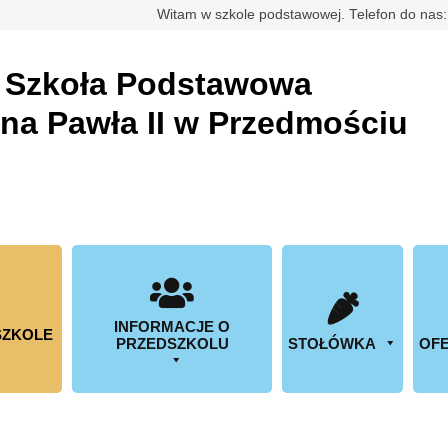
rdowa
Witam w szkole podstawowej. Telefon do nas
a
Szkoła Podstawowa
ana Pawła II w Przedmościu
INFORMACJE O
SZKOLE
PRZEDSZKOLU
STOŁÓWKA
OFE