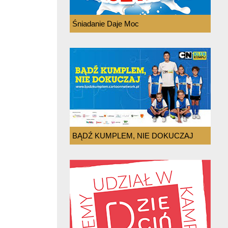
Śniadanie Daje Moc
BĄDŹ KUMPLEM, NIE DOKUCZAJ