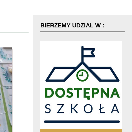
BIERZEMY
UDZIAŁ
W
: