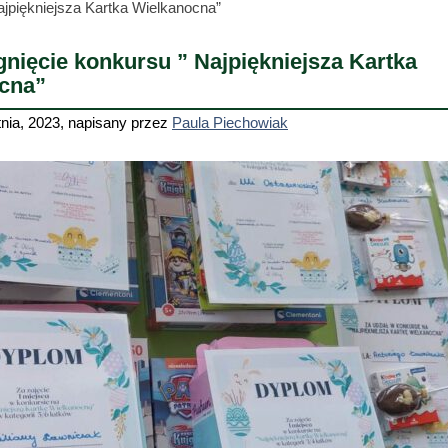
ajpiękniejsza Kartka Wielkanocna”
nięcie konkursu ” Najpiękniejsza Kartka
cna”
tnia, 2023
,
napisany przez
Paula Piechowiak