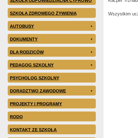
Kacper Trznade
SZKOŁA ODPOWIEDZIALNA CYFROWO
SZKOŁA ZDROWEGO ŻYWIENIA
Wszystkim ucz
AUTOBUSY
DOKUMENTY
DLA RODZICÓW
PEDAGOG SZKOLNY
PSYCHOLOG SZKOLNY
DORADZTWO ZAWODOWE
PROJEKTY I PROGRAMY
RODO
KONTAKT ZE SZKOŁĄ