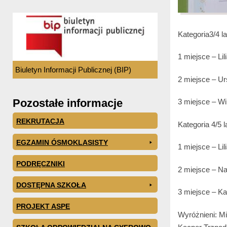
Kategoria3/4 la
1 miejsce – Li
Biuletyn Informacji Publicznej (BIP)
2 miejsce – U
Pozostałe informacje
3 miejsce – W
REKRUTACJA
Kategoria 4/5 l
EGZAMIN ÓSMOKLASISTY
1 miejsce – Li
PODRĘCZNIKI
2 miejsce – N
DOSTĘPNA SZKOŁA
3 miejsce – K
PROJEKT ASPE
Wyróżnieni: M