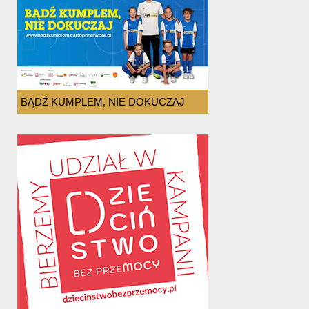
BĄDŹ KUMPLEM, NIE DOKUCZAJ