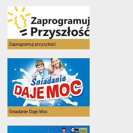
Zaprogramuj przyszłość
Śniadanie Daje Moc