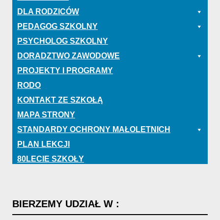
DLA RODZICÓW
PEDAGOG SZKOLNY
PSYCHOLOG SZKOLNY
DORADZTWO ZAWODOWE
PROJEKTY I PROGRAMY
RODO
KONTAKT ZE SZKOŁĄ
MAPA STRONY
STANDARDY OCHRONY MAŁOLETNICH
PLAN LEKCJI
80LECIE SZKOŁY
BIERZEMY
UDZIAŁ
W
: