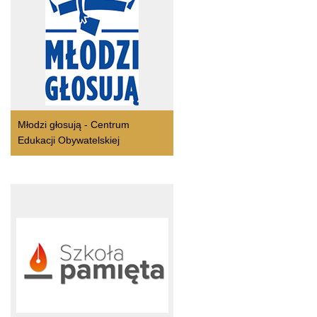
Młodzi głosują - Centrum
Edukacji Obywatelskiej