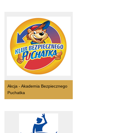
Akcja - Akademia Bezpiecznego
Puchatka