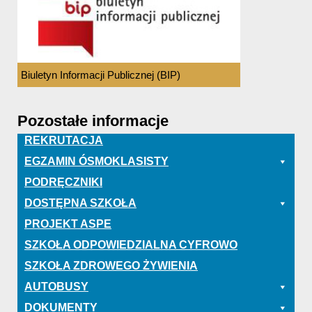
Biuletyn Informacji Publicznej (BIP)
Pozostałe informacje
REKRUTACJA
EGZAMIN ÓSMOKLASISTY
PODRĘCZNIKI
DOSTĘPNA SZKOŁA
PROJEKT ASPE
SZKOŁA ODPOWIEDZIALNA CYFROWO
SZKOŁA ZDROWEGO ŻYWIENIA
AUTOBUSY
DOKUMENTY