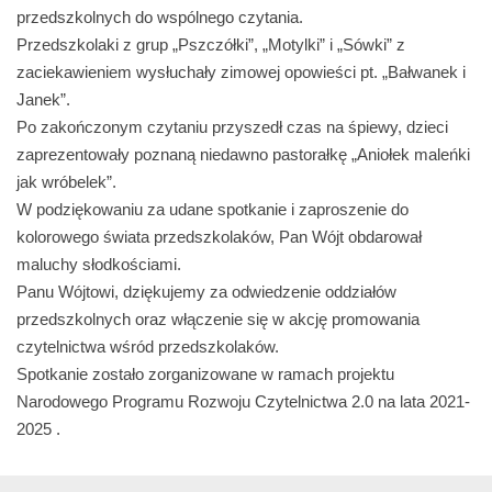
przedszkolnych do wspólnego czytania.
Przedszkolaki z grup „Pszczółki”, „Motylki” i „Sówki” z
zaciekawieniem wysłuchały zimowej opowieści pt. „Bałwanek i
Janek”.
Po zakończonym czytaniu przyszedł czas na śpiewy, dzieci
zaprezentowały poznaną niedawno pastorałkę „Aniołek maleńki
jak wróbelek”.
W podziękowaniu za udane spotkanie i zaproszenie do
kolorowego świata przedszkolaków, Pan Wójt obdarował
maluchy słodkościami.
Panu Wójtowi, dziękujemy za odwiedzenie oddziałów
przedszkolnych oraz włączenie się w akcję promowania
czytelnictwa wśród przedszkolaków.
Spotkanie zostało zorganizowane w ramach projektu
Narodowego Programu Rozwoju Czytelnictwa 2.0 na lata 2021-
2025 .