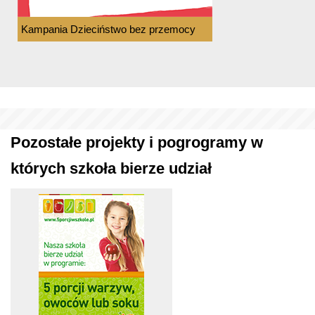
Kampania Dzieciństwo bez przemocy
Pozostałe projekty i pogrogramy w
których szkoła bierze udział