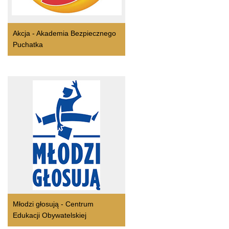
Akcja - Akademia Bezpiecznego
Puchatka
Młodzi głosują - Centrum
Edukacji Obywatelskiej