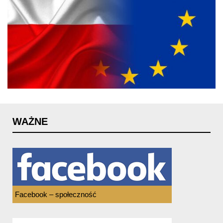
WAŻNE
Facebook – społeczność