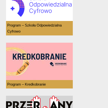
Program – Szkoła Odpowiedzialna
Cyfrowo
Program – Kredkobranie