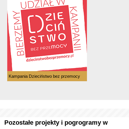
Kampania Dzieciństwo bez przemocy
Pozostałe projekty i pogrogramy w