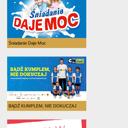
Śniadanie Daje Moc
BĄDŹ KUMPLEM, NIE DOKUCZAJ