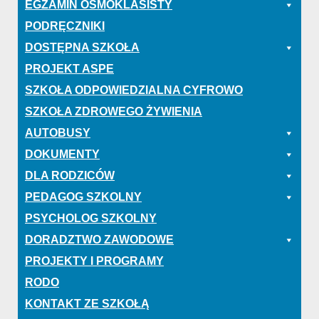
EGZAMIN ÓSMOKLASISTY
PODRĘCZNIKI
DOSTĘPNA SZKOŁA
PROJEKT ASPE
SZKOŁA ODPOWIEDZIALNA CYFROWO
SZKOŁA ZDROWEGO ŻYWIENIA
AUTOBUSY
DOKUMENTY
DLA RODZICÓW
PEDAGOG SZKOLNY
PSYCHOLOG SZKOLNY
DORADZTWO ZAWODOWE
PROJEKTY I PROGRAMY
RODO
KONTAKT ZE SZKOŁĄ