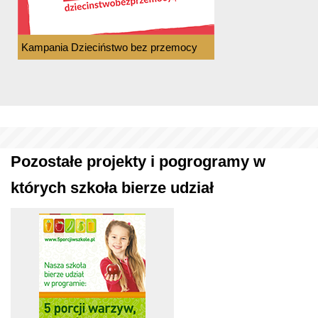
Kampania Dzieciństwo bez przemocy
Pozostałe projekty i pogrogramy w
których szkoła bierze udział