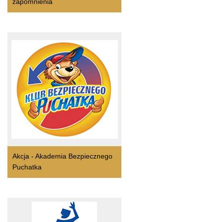
zapomnienia
Akcja - Akademia Bezpiecznego
Puchatka