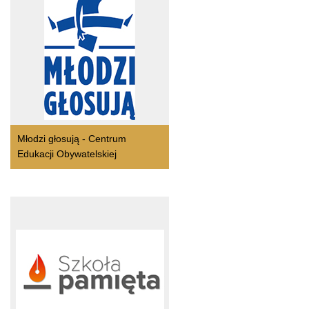
Młodzi głosują - Centrum
Edukacji Obywatelskiej