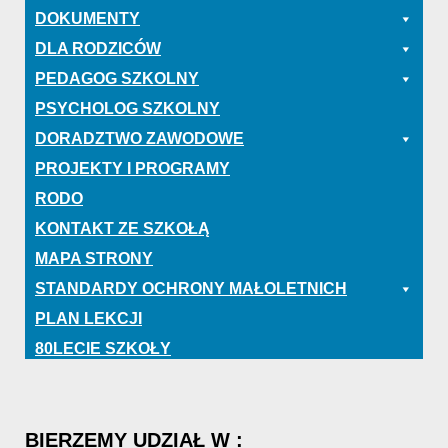
DOKUMENTY
DLA RODZICÓW
PEDAGOG SZKOLNY
PSYCHOLOG SZKOLNY
DORADZTWO ZAWODOWE
PROJEKTY I PROGRAMY
RODO
KONTAKT ZE SZKOŁĄ
MAPA STRONY
STANDARDY OCHRONY MAŁOLETNICH
PLAN LEKCJI
80LECIE SZKOŁY
BIERZEMY
UDZIAŁ
W
: