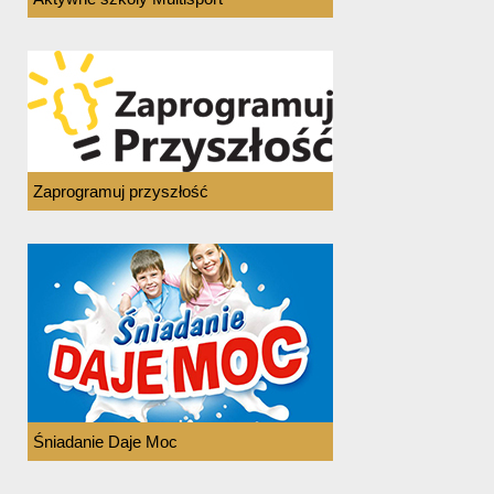
Zaprogramuj przyszłość
Śniadanie Daje Moc