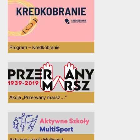
Program – Kredkobranie
Akcja „Przerwany marsz…”
Aktywne szkoły Multisport