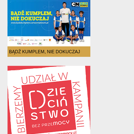
BĄDŹ KUMPLEM, NIE DOKUCZAJ