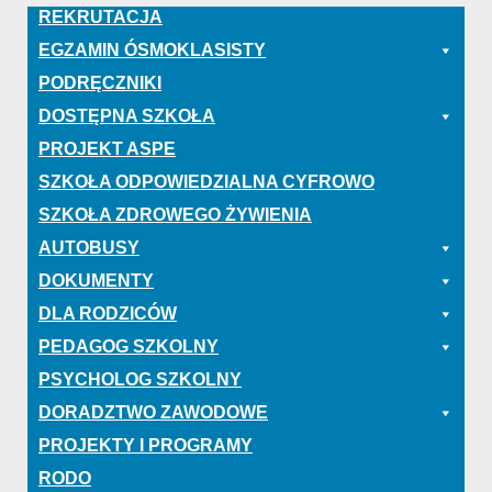
REKRUTACJA
EGZAMIN ÓSMOKLASISTY
PODRĘCZNIKI
DOSTĘPNA SZKOŁA
PROJEKT ASPE
SZKOŁA ODPOWIEDZIALNA CYFROWO
SZKOŁA ZDROWEGO ŻYWIENIA
AUTOBUSY
DOKUMENTY
DLA RODZICÓW
PEDAGOG SZKOLNY
PSYCHOLOG SZKOLNY
DORADZTWO ZAWODOWE
PROJEKTY I PROGRAMY
RODO