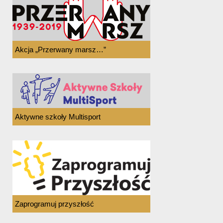
Akcja „Przerwany marsz…”
Aktywne szkoły Multisport
Zaprogramuj przyszłość