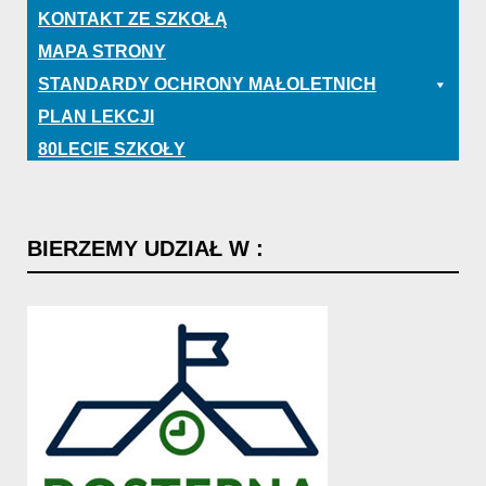
KONTAKT ZE SZKOŁĄ
MAPA STRONY
STANDARDY OCHRONY MAŁOLETNICH
PLAN LEKCJI
80LECIE SZKOŁY
BIERZEMY
UDZIAŁ
W
: