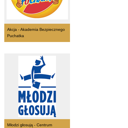
Akcja - Akademia Bezpiecznego
Puchatka
Młodzi głosują - Centrum