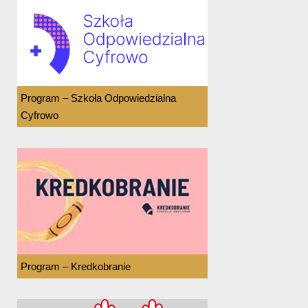
Program – Szkoła Odpowiedzialna
Cyfrowo
Program – Kredkobranie