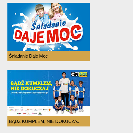
Śniadanie Daje Moc
BĄDŹ KUMPLEM, NIE DOKUCZAJ