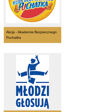
Akcja - Akademia Bezpiecznego
Puchatka