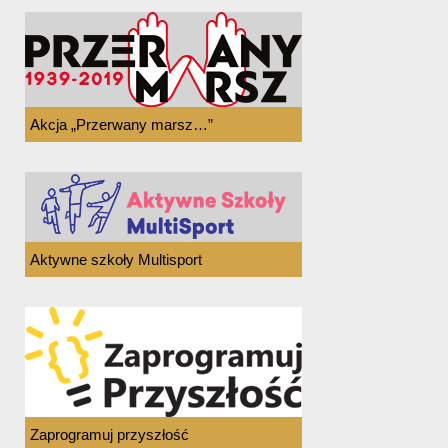
Akcja „Przerwany marsz…”
Aktywne szkoły Multisport
Zaprogramuj przyszłość