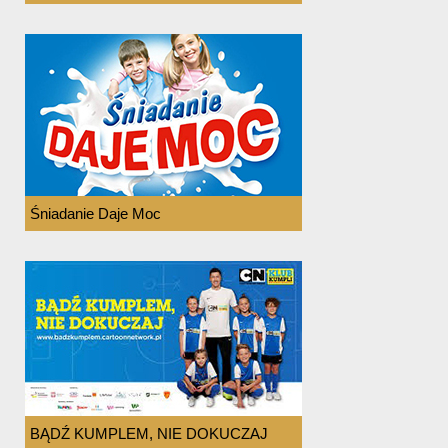
Śniadanie Daje Moc
BĄDŹ KUMPLEM, NIE DOKUCZAJ