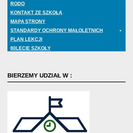
RODO
KONTAKT ZE SZKOŁĄ
MAPA STRONY
STANDARDY OCHRONY MAŁOLETNICH
PLAN LEKCJI
80LECIE SZKOŁY
BIERZEMY
UDZIAŁ
W
: