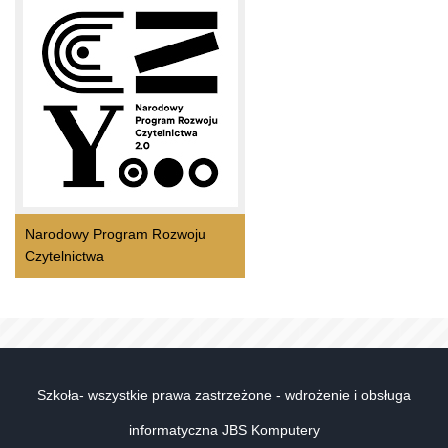
Narodowy Program Rozwoju
Czytelnictwa
Szkoła- wszystkie prawa zastrzeżone - wdrożenie i obsługa
informatyczna JBS Komputery