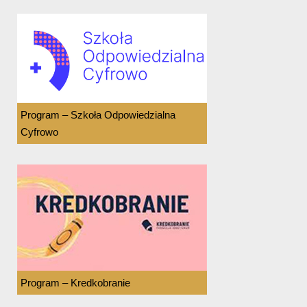
Program – Szkoła Odpowiedzialna
Cyfrowo
Program – Kredkobranie