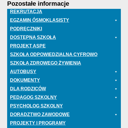
Pozostałe informacje
REKRUTACJA
EGZAMIN ÓSMOKLASISTY
PODRĘCZNIKI
DOSTĘPNA SZKOŁA
PROJEKT ASPE
SZKOŁA ODPOWIEDZIALNA CYFROWO
SZKOŁA ZDROWEGO ŻYWIENIA
AUTOBUSY
DOKUMENTY
DLA RODZICÓW
PEDAGOG SZKOLNY
PSYCHOLOG SZKOLNY
DORADZTWO ZAWODOWE
PROJEKTY I PROGRAMY