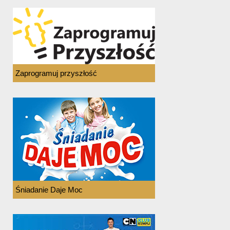
Zaprogramuj przyszłość
Śniadanie Daje Moc