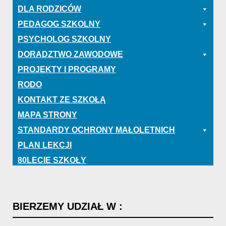
DLA RODZICÓW
PEDAGOG SZKOLNY
PSYCHOLOG SZKOLNY
DORADZTWO ZAWODOWE
PROJEKTY I PROGRAMY
RODO
KONTAKT ZE SZKOŁĄ
MAPA STRONY
STANDARDY OCHRONY MAŁOLETNICH
PLAN LEKCJI
80LECIE SZKOŁY
BIERZEMY
UDZIAŁ
W
: