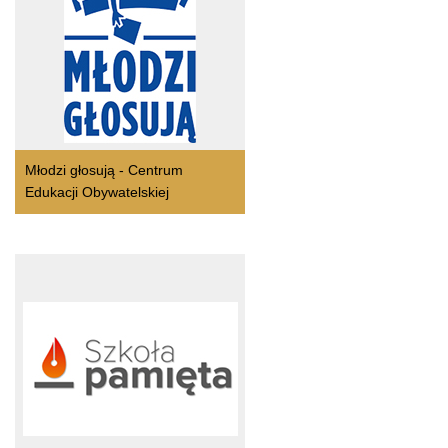
Młodzi głosują - Centrum
Edukacji Obywatelskiej