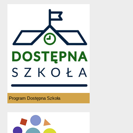
Program Dostępna Szkoła