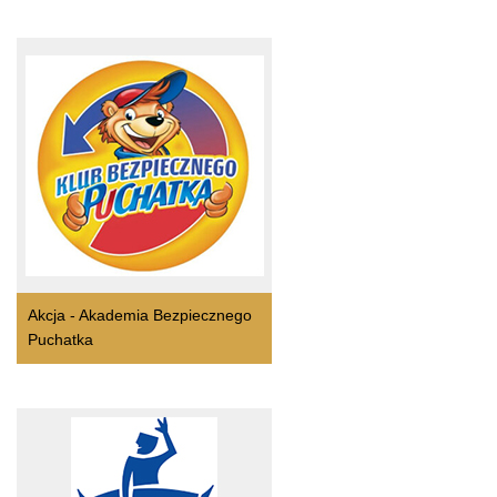
Akcja - Akademia Bezpiecznego
Puchatka