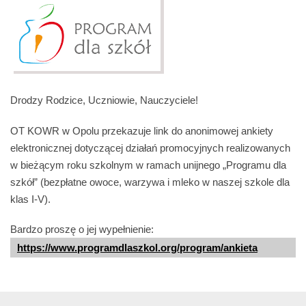
Drodzy Rodzice, Uczniowie, Nauczyciele!
OT KOWR w Opolu przekazuje link do anonimowej ankiety
elektronicznej dotyczącej działań promocyjnych realizowanych
w bieżącym roku szkolnym w ramach unijnego „Programu dla
szkół” (bezpłatne owoce, warzywa i mleko w naszej szkole dla
klas I-V).
Bardzo proszę o jej wypełnienie:
https://www.programdlaszkol.org/program/ankieta