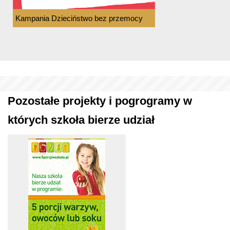
Kampania Dzieciństwo bez przemocy
Pozostałe projekty i pogrogramy w
których szkoła bierze udział