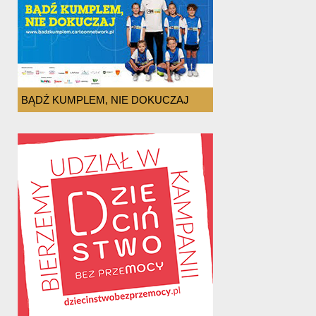
BĄDŹ KUMPLEM, NIE DOKUCZAJ