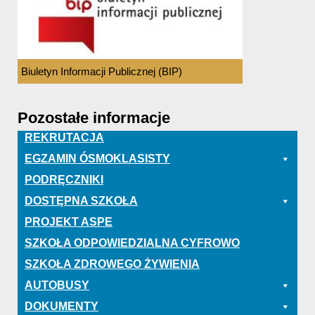
Biuletyn Informacji Publicznej (BIP)
Pozostałe informacje
REKRUTACJA
EGZAMIN ÓSMOKLASISTY
PODRĘCZNIKI
DOSTĘPNA SZKOŁA
PROJEKT ASPE
SZKOŁA ODPOWIEDZIALNA CYFROWO
SZKOŁA ZDROWEGO ŻYWIENIA
AUTOBUSY
DOKUMENTY