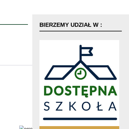
BIERZEMY
UDZIAŁ
W
: