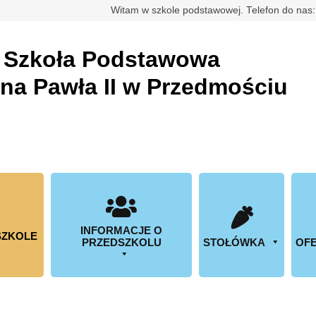
rdowa
Witam w szkole podstawowej. Telefon do nas
a
Szkoła Podstawowa
ana Pawła II w Przedmościu
INFORMACJE O
SZKOLE
PRZEDSZKOLU
STOŁÓWKA
OFE