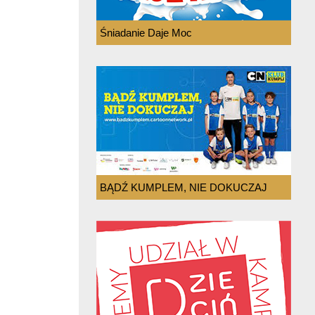
Śniadanie Daje Moc
BĄDŹ KUMPLEM, NIE DOKUCZAJ