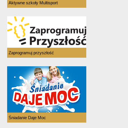
Aktywne szkoły Multisport
Zaprogramuj przyszłość
Śniadanie Daje Moc