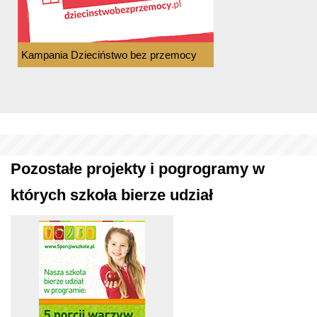
Kampania Dzieciństwo bez przemocy
Pozostałe projekty i pogrogramy w
których szkoła bierze udział