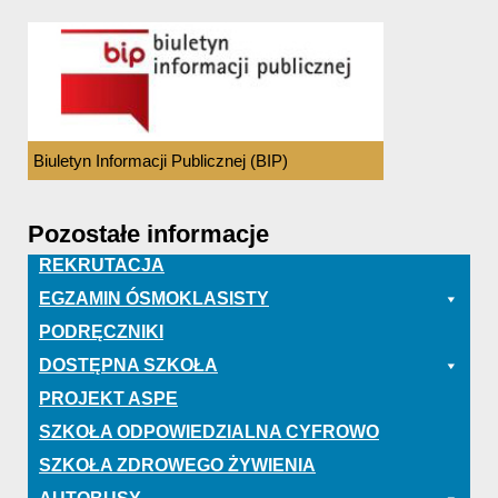
Biuletyn Informacji Publicznej (BIP)
Pozostałe informacje
REKRUTACJA
EGZAMIN ÓSMOKLASISTY
PODRĘCZNIKI
DOSTĘPNA SZKOŁA
PROJEKT ASPE
SZKOŁA ODPOWIEDZIALNA CYFROWO
SZKOŁA ZDROWEGO ŻYWIENIA