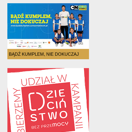
BĄDŹ KUMPLEM, NIE DOKUCZAJ