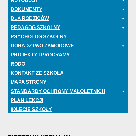
AUTOBUSY
DOKUMENTY
DLA RODZICÓW
PEDAGOG SZKOLNY
PSYCHOLOG SZKOLNY
DORADZTWO ZAWODOWE
PROJEKTY I PROGRAMY
RODO
KONTAKT ZE SZKOŁĄ
MAPA STRONY
STANDARDY OCHRONY MAŁOLETNICH
PLAN LEKCJI
80LECIE SZKOŁY