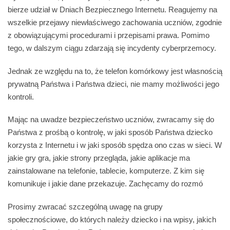
bierze udział w Dniach Bezpiecznego Internetu. Reagujemy na
wszelkie przejawy niewłaściwego zachowania uczniów, zgodnie
z obowiązującymi procedurami i przepisami prawa. Pomimo
tego, w dalszym ciągu zdarzają się incydenty cyberprzemocy.
Jednak ze względu na to, że telefon komórkowy jest własnością
prywatną Państwa i Państwa dzieci, nie mamy możliwości jego
kontroli.
Mając na uwadze bezpieczeństwo uczniów, zwracamy się do
Państwa z prośbą o kontrolę, w jaki sposób Państwa dziecko
korzysta z Internetu i w jaki sposób spędza ono czas w sieci. W
jakie gry gra, jakie strony przegląda, jakie aplikacje ma
zainstalowane na telefonie, tablecie, komputerze. Z kim się
komunikuje i jakie dane przekazuje. Zachęcamy do rozmó
Prosimy zwracać szczególną uwagę na grupy
społecznościowe, do których należy dziecko i na wpisy, jakich