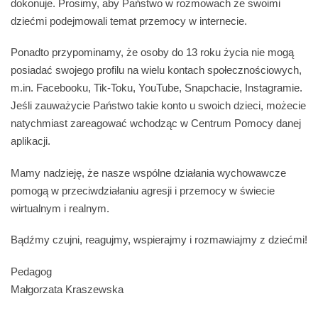
dokonuje. Prosimy, aby Państwo w rozmowach ze swoimi
dziećmi podejmowali temat przemocy w internecie.
Ponadto przypominamy, że osoby do 13 roku życia nie mogą
posiadać swojego profilu na wielu kontach społecznościowych,
m.in. Facebooku, Tik-Toku, YouTube, Snapchacie, Instagramie.
Jeśli zauważycie Państwo takie konto u swoich dzieci, możecie
natychmiast zareagować wchodząc w Centrum Pomocy danej
aplikacji.
Mamy nadzieję, że nasze wspólne działania wychowawcze
pomogą w przeciwdziałaniu agresji i przemocy w świecie
wirtualnym i realnym.
Bądźmy czujni, reagujmy, wspierajmy i rozmawiajmy z dziećmi!
Pedagog
Małgorzata Kraszewska