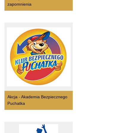
zapomnienia
Akcja - Akademia Bezpiecznego
Puchatka