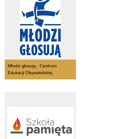
Młodzi głosują - Centrum
Edukacji Obywatelskiej