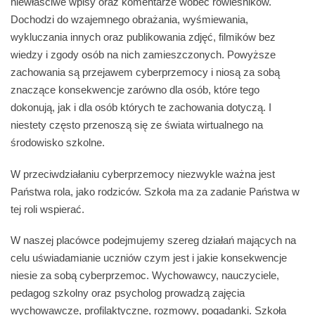
niewłaściwe wpisy oraz komentarze wobec rówieśników.
Dochodzi do wzajemnego obrażania, wyśmiewania,
wykluczania innych oraz publikowania zdjęć, filmików bez
wiedzy i zgody osób na nich zamieszczonych. Powyższe
zachowania są przejawem cyberprzemocy i niosą za sobą
znaczące konsekwencje zarówno dla osób, które tego
dokonują, jak i dla osób których te zachowania dotyczą. I
niestety często przenoszą się ze świata wirtualnego na
środowisko szkolne.
W przeciwdziałaniu cyberprzemocy niezwykle ważna jest
Państwa rola, jako rodziców. Szkoła ma za zadanie Państwa w
tej roli wspierać.
W naszej placówce podejmujemy szereg działań mających na
celu uświadamianie uczniów czym jest i jakie konsekwencje
niesie za sobą cyberprzemoc. Wychowawcy, nauczyciele,
pedagog szkolny oraz psycholog prowadzą zajęcia
wychowawcze, profilaktyczne, rozmowy, pogadanki. Szkoła