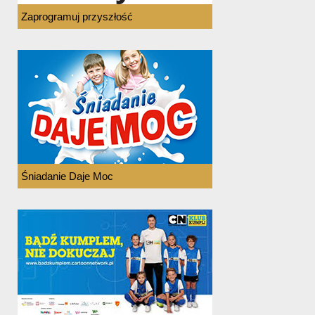
Zaprogramuj przyszłość
Śniadanie Daje Moc