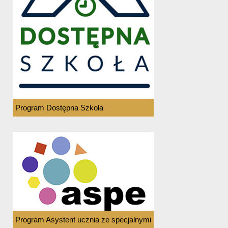
Program Dostępna Szkoła
Program Asystent ucznia ze specjalnymi