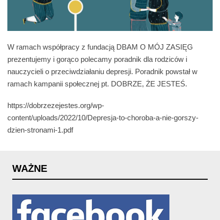
W ramach współpracy z fundacją DBAM O MÓJ ZASIĘG
prezentujemy i gorąco polecamy poradnik dla rodziców i
nauczycieli o przeciwdziałaniu depresji. Poradnik powstał w
ramach kampanii społecznej pt. DOBRZE, ŻE JESTEŚ.
https://dobrzezejestes.org/wp-
content/uploads/2022/10/Depresja-to-choroba-a-nie-gorszy-
dzien-stronami-1.pdf
WAŻNE