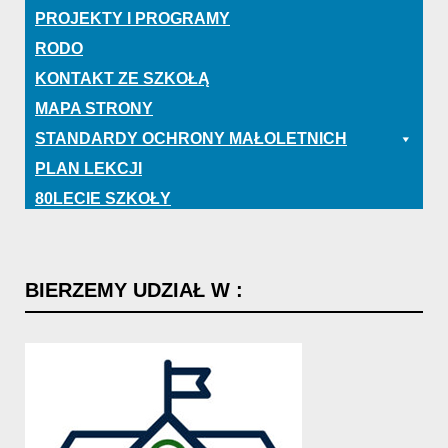
PROJEKTY I PROGRAMY
RODO
KONTAKT ZE SZKOŁĄ
MAPA STRONY
STANDARDY OCHRONY MAŁOLETNICH
PLAN LEKCJI
80LECIE SZKOŁY
BIERZEMY
UDZIAŁ
W
: