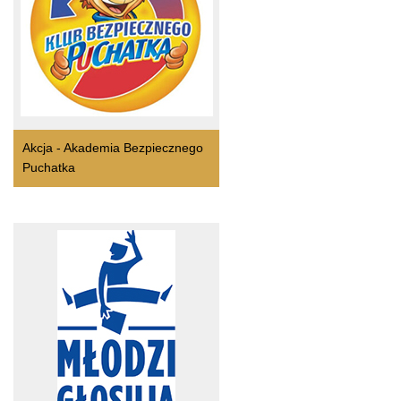
Akcja - Akademia Bezpiecznego
Puchatka