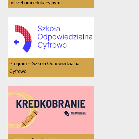
potrzebami edukacyjnymi.
Program – Szkoła Odpowiedzialna
Cyfrowo