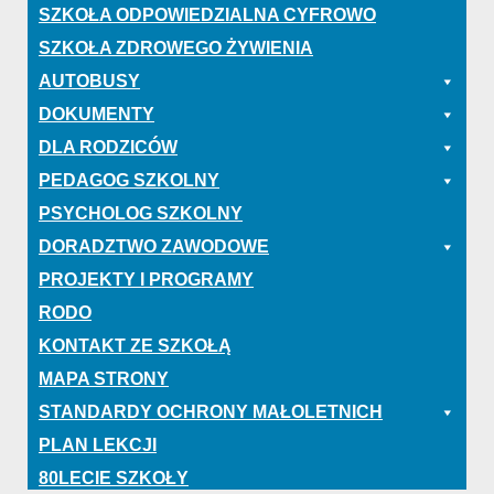
SZKOŁA ODPOWIEDZIALNA CYFROWO
SZKOŁA ZDROWEGO ŻYWIENIA
AUTOBUSY
DOKUMENTY
DLA RODZICÓW
PEDAGOG SZKOLNY
PSYCHOLOG SZKOLNY
DORADZTWO ZAWODOWE
PROJEKTY I PROGRAMY
RODO
KONTAKT ZE SZKOŁĄ
MAPA STRONY
STANDARDY OCHRONY MAŁOLETNICH
PLAN LEKCJI
80LECIE SZKOŁY