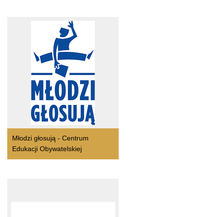
Młodzi głosują - Centrum
Edukacji Obywatelskiej