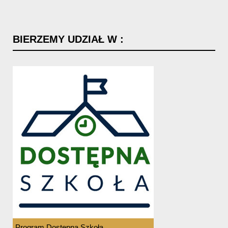
BIERZEMY
UDZIAŁ
W
:
Program Dostępna Szkoła