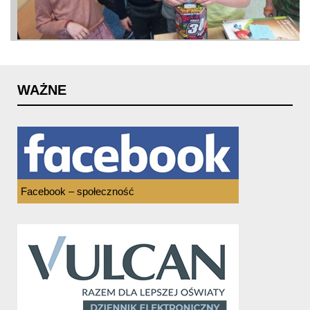
WAŻNE
Facebook – społeczność