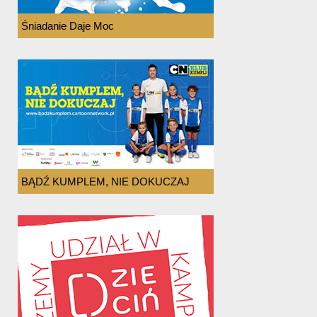
Śniadanie Daje Moc
BĄDŹ KUMPLEM, NIE DOKUCZAJ