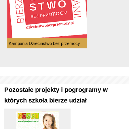
Kampania Dzieciństwo bez przemocy
Pozostałe projekty i pogrogramy w
których szkoła bierze udział