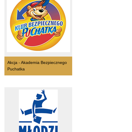
Akcja - Akademia Bezpiecznego
Puchatka