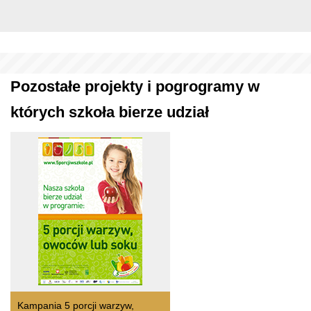
Pozostałe projekty i pogrogramy w
których szkoła bierze udział
Kampania 5 porcji warzyw,