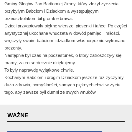
Gminy Głogów Pan Bartłomiej Zimny, który złożył życzenia
przybyłym Babciom i Dziadkom a występującym
przedszkolakom bił gromkie brawa.
Dzieci przygotowały piękne wiersze, piosenki i tańce. Po części
artystycznej ukochane wnuczęta w dowód pamięci i miłości,
wręczyły swoim babciom i dziadkom własnoręcznie wykonane
prezenty.
Następnie był czas na poczęstunek, o który zatroszczyły się
mamy, za co serdecznie dziękujemy.
To były naprawdę wyjątkowe chwile.
Kochanym Babciom i drogim Dziadkom jeszcze raz życzymy
dużo zdrowia, pomyślności, samych pięknych chwil w życiu i
tego, aby zawsze byli dumni ze swych wnuków
WAŻNE