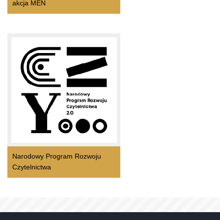
akcja MEN
Narodowy Program Rozwoju
Czytelnictwa