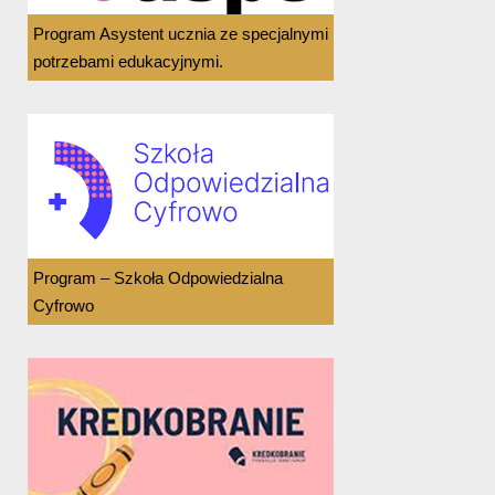
Program Asystent ucznia ze specjalnymi
potrzebami edukacyjnymi.
Program – Szkoła Odpowiedzialna
Cyfrowo