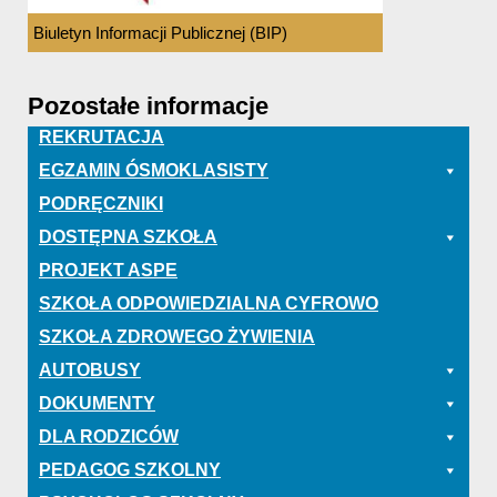
Biuletyn Informacji Publicznej (BIP)
Pozostałe informacje
REKRUTACJA
EGZAMIN ÓSMOKLASISTY
PODRĘCZNIKI
DOSTĘPNA SZKOŁA
PROJEKT ASPE
SZKOŁA ODPOWIEDZIALNA CYFROWO
SZKOŁA ZDROWEGO ŻYWIENIA
AUTOBUSY
DOKUMENTY
DLA RODZICÓW
PEDAGOG SZKOLNY