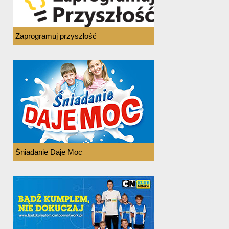
Zaprogramuj przyszłość
Śniadanie Daje Moc