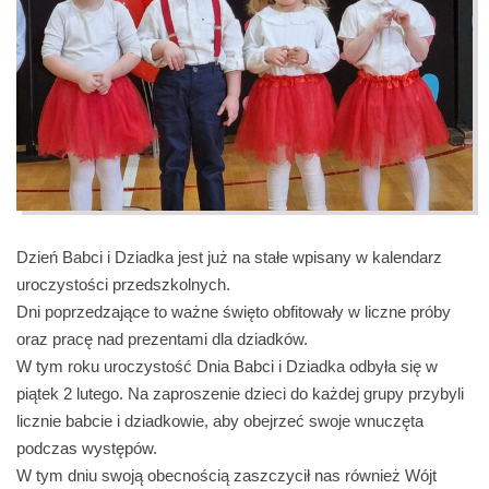
Dzień Babci i Dziadka jest już na stałe wpisany w kalendarz
uroczystości przedszkolnych.
Dni poprzedzające to ważne święto obfitowały w liczne próby
oraz pracę nad prezentami dla dziadków.
W tym roku uroczystość Dnia Babci i Dziadka odbyła się w
piątek 2 lutego. Na zaproszenie dzieci do każdej grupy przybyli
licznie babcie i dziadkowie, aby obejrzeć swoje wnuczęta
podczas występów.
W tym dniu swoją obecnością zaszczycił nas również Wójt