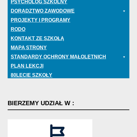
PSYCHOLOG SZKOLNY
DORADZTWO ZAWODOWE
PROJEKTY I PROGRAMY
RODO
KONTAKT ZE SZKOŁĄ
MAPA STRONY
STANDARDY OCHRONY MAŁOLETNICH
PLAN LEKCJI
80LECIE SZKOŁY
BIERZEMY
UDZIAŁ
W
: