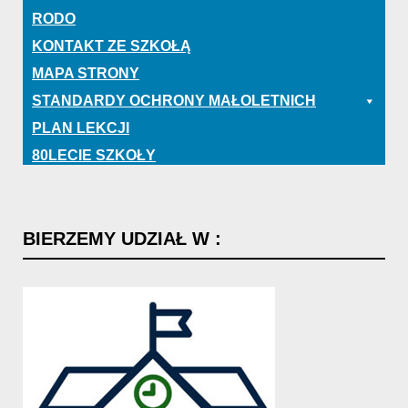
RODO
KONTAKT ZE SZKOŁĄ
MAPA STRONY
STANDARDY OCHRONY MAŁOLETNICH
PLAN LEKCJI
80LECIE SZKOŁY
BIERZEMY
UDZIAŁ
W
: