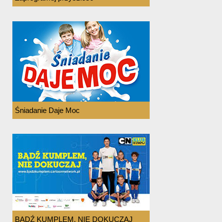
Śniadanie Daje Moc
BĄDŹ KUMPLEM, NIE DOKUCZAJ