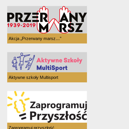
Akcja „Przerwany marsz…”
Aktywne szkoły Multisport
Zaprogramuj przyszłość