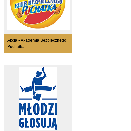
Akcja - Akademia Bezpiecznego
Puchatka