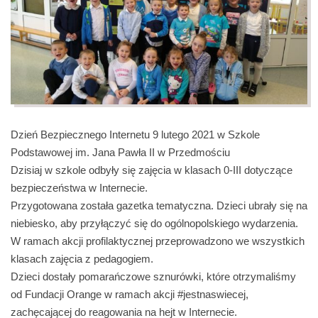
Dzień Bezpiecznego Internetu 9 lutego 2021 w Szkole
Podstawowej im. Jana Pawła II w Przedmościu
Dzisiaj w szkole odbyły się zajęcia w klasach 0-III dotyczące
bezpieczeństwa w Internecie.
Przygotowana została gazetka tematyczna. Dzieci ubrały się na
niebiesko, aby przyłączyć się do ogólnopolskiego wydarzenia.
W ramach akcji profilaktycznej przeprowadzono we wszystkich
klasach zajęcia z pedagogiem.
Dzieci dostały pomarańczowe sznurówki, które otrzymaliśmy
od Fundacji Orange w ramach akcji #jestnaswiecej,
zachęcającej do reagowania na hejt w Internecie.