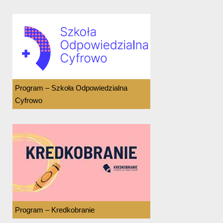
Program – Szkoła Odpowiedzialna
Cyfrowo
Program – Kredkobranie