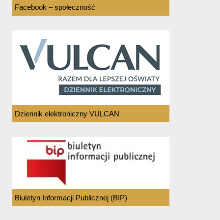
Facebook – społeczność
Dziennik elektroniczny VULCAN
Biuletyn Informacji Publicznej (BIP)