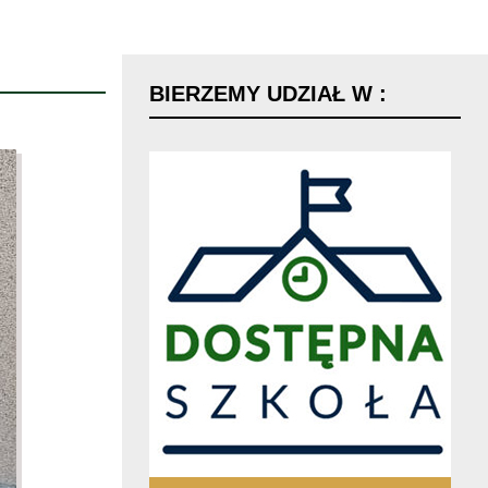
BIERZEMY
UDZIAŁ
W
: