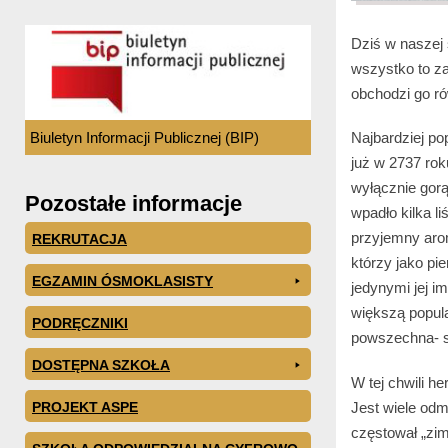
Dziś w naszej 
wszystko to z
obchodzi go r
Biuletyn Informacji Publicznej (BIP)
Najbardziej po
już w 2737 rok
wyłącznie gor
Pozostałe informacje
wpadło kilka l
przyjemny arom
REKRUTACJA
którzy jako pie
EGZAMIN ÓSMOKLASISTY
jedynymi jej im
większą popula
PODRĘCZNIKI
powszechna- st
DOSTĘPNA SZKOŁA
W tej chwili h
Jest wiele od
PROJEKT ASPE
częstował „zi