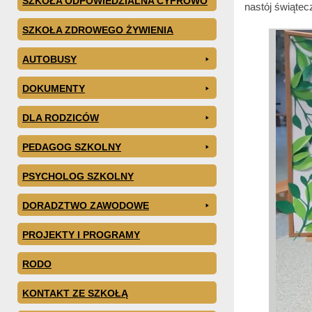
SZKOŁA ODPOWIEDZIALNA CYFROWO
nastój świątec
SZKOŁA ZDROWEGO ŻYWIENIA
AUTOBUSY
DOKUMENTY
DLA RODZICÓW
PEDAGOG SZKOLNY
PSYCHOLOG SZKOLNY
DORADZTWO ZAWODOWE
PROJEKTY I PROGRAMY
RODO
KONTAKT ZE SZKOŁĄ