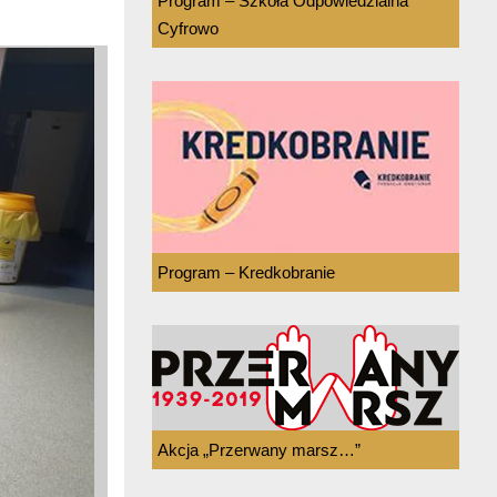
Program – Szkoła Odpowiedzialna
Cyfrowo
Program – Kredkobranie
Akcja „Przerwany marsz…”