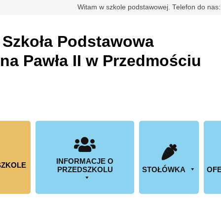
rdowa
Witam w szkole podstawowej. Telefon do nas
a
Szkoła Podstawowa
ana Pawła II w Przedmościu
INFORMACJE O
SZKOLE
PRZEDSZKOLU
STOŁÓWKA
OFE