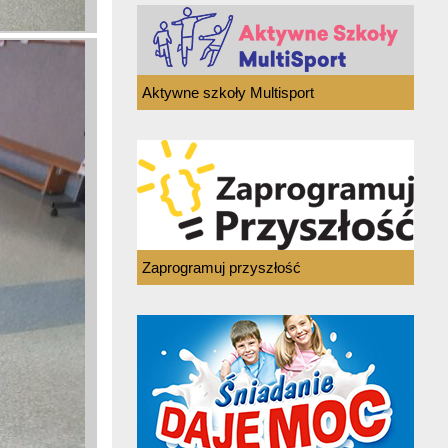
Aktywne szkoły Multisport
Zaprogramuj przyszłość