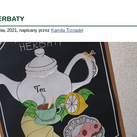
ERBATY
nia, 2021
,
napisany przez
Kamila Trznadel