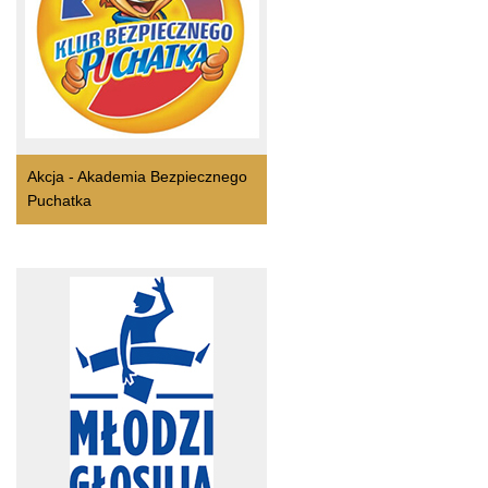
Akcja - Akademia Bezpiecznego
Puchatka