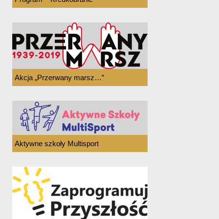
Akcja „Przerwany marsz…”
Aktywne szkoły Multisport