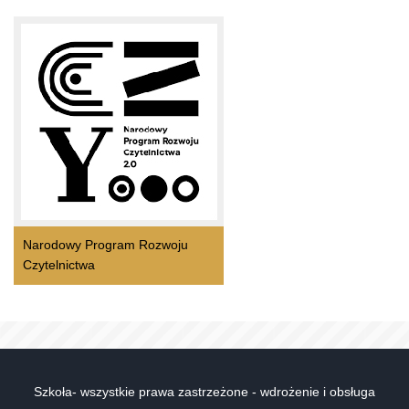
Narodowy Program Rozwoju
Czytelnictwa
Szkoła- wszystkie prawa zastrzeżone - wdrożenie i obsługa