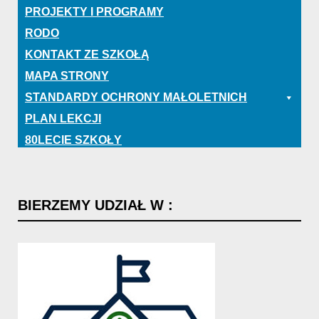
PROJEKTY I PROGRAMY
RODO
KONTAKT ZE SZKOŁĄ
MAPA STRONY
STANDARDY OCHRONY MAŁOLETNICH
PLAN LEKCJI
80LECIE SZKOŁY
BIERZEMY
UDZIAŁ
W
: