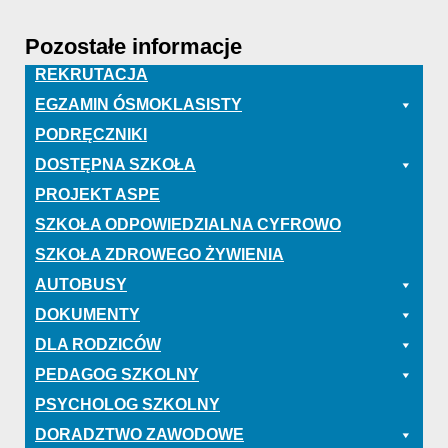
Pozostałe informacje
REKRUTACJA
EGZAMIN ÓSMOKLASISTY
PODRĘCZNIKI
DOSTĘPNA SZKOŁA
PROJEKT ASPE
SZKOŁA ODPOWIEDZIALNA CYFROWO
SZKOŁA ZDROWEGO ŻYWIENIA
AUTOBUSY
DOKUMENTY
DLA RODZICÓW
PEDAGOG SZKOLNY
PSYCHOLOG SZKOLNY
DORADZTWO ZAWODOWE