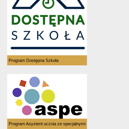
Program Dostępna Szkoła
Program Asystent ucznia ze specjalnymi