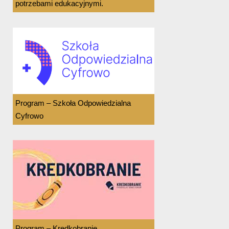
potrzebami edukacyjnymi.
Program – Szkoła Odpowiedzialna
Cyfrowo
Program – Kredkobranie