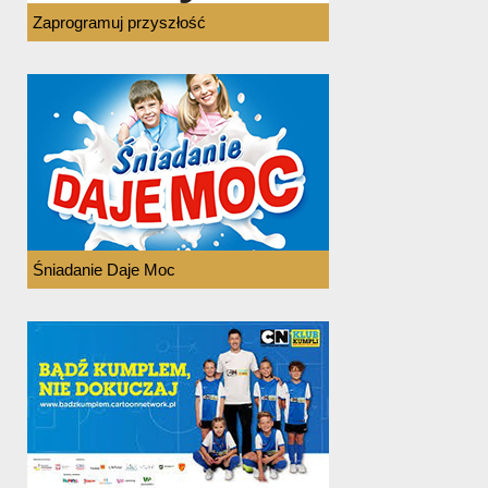
Zaprogramuj przyszłość
Śniadanie Daje Moc