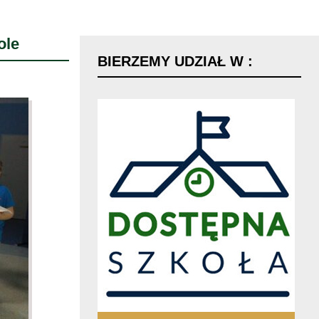
ole
BIERZEMY
UDZIAŁ
W
: