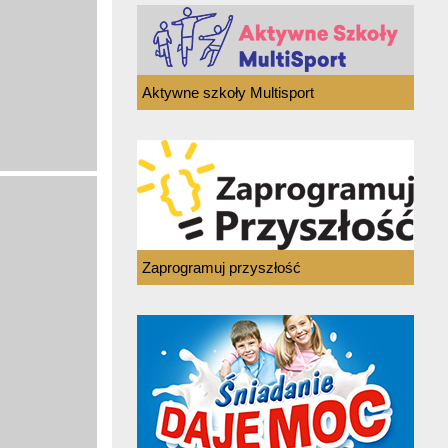
Aktywne szkoły Multisport
Zaprogramuj przyszłość