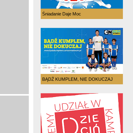
Śniadanie Daje Moc
BĄDŹ KUMPLEM, NIE DOKUCZAJ