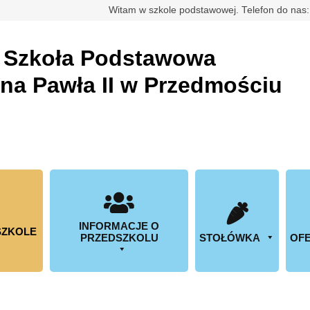
rdowa
Witam w szkole podstawowej. Telefon do nas
a
Szkoła Podstawowa
ana Pawła II w Przedmościu
INFORMACJE O
SZKOLE
PRZEDSZKOLU
STOŁÓWKA
OFE