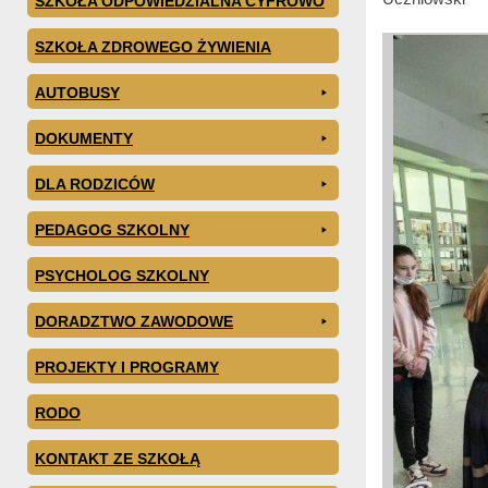
SZKOŁA ODPOWIEDZIALNA CYFROWO
SZKOŁA ZDROWEGO ŻYWIENIA
AUTOBUSY
DOKUMENTY
DLA RODZICÓW
PEDAGOG SZKOLNY
PSYCHOLOG SZKOLNY
DORADZTWO ZAWODOWE
PROJEKTY I PROGRAMY
RODO
KONTAKT ZE SZKOŁĄ