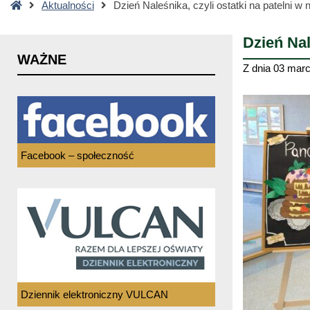
Strona
Aktualności
Dzień Naleśnika, czyli ostatki na patelni w 
główna
Dzień Nal
WAŻNE
Z dnia
03 marc
Facebook – społeczność
Dziennik elektroniczny VULCAN