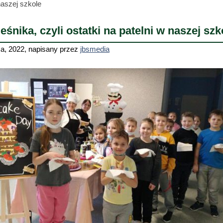
naszej szkole
eśnika, czyli ostatki na patelni w naszej szk
a, 2022
,
napisany przez
jbsmedia