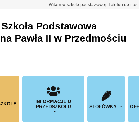
rdowa
Witam w szkole podstawowej. Telefon do nas
a
Szkoła Podstawowa
ana Pawła II w Przedmościu
INFORMACJE O
SZKOLE
PRZEDSZKOLU
STOŁÓWKA
OFE