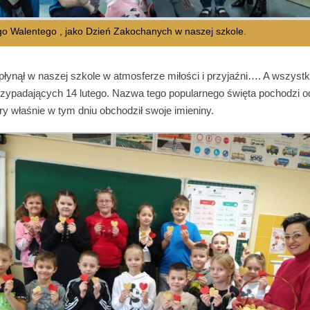
go Walentego , jako Dzień Zakochanych w naszej szkole.
płynął w naszej szkole w atmosferze miłości i przyjaźni…. A wszystko
zypadających 14 lutego. Nazwa tego popularnego święta pochodzi o
ry właśnie w tym dniu obchodził swoje imieniny.