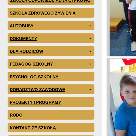
SZKOŁA ODPOWIEDZIALNA CYFROWO
SZKOŁA ZDROWEGO ŻYWIENIA
AUTOBUSY
DOKUMENTY
DLA RODZICÓW
PEDAGOG SZKOLNY
PSYCHOLOG SZKOLNY
DORADZTWO ZAWODOWE
PROJEKTY I PROGRAMY
RODO
KONTAKT ZE SZKOŁĄ