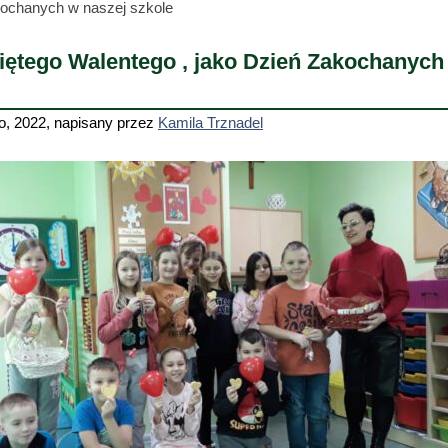
kochanych w naszej szkole
iętego Walentego , jako Dzień Zakochanych
o, 2022
,
napisany przez
Kamila Trznadel