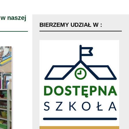
 w naszej
BIERZEMY
UDZIAŁ
W
: