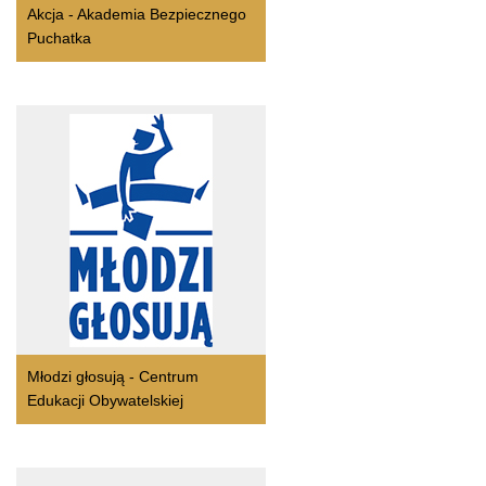
Akcja - Akademia Bezpiecznego
Puchatka
Młodzi głosują - Centrum
Edukacji Obywatelskiej