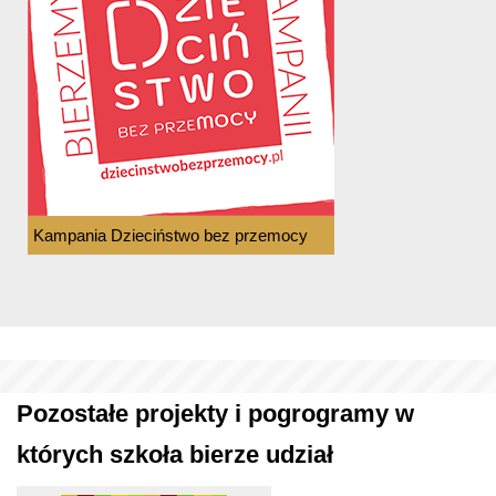
Kampania Dzieciństwo bez przemocy
Pozostałe projekty i pogrogramy w
których szkoła bierze udział