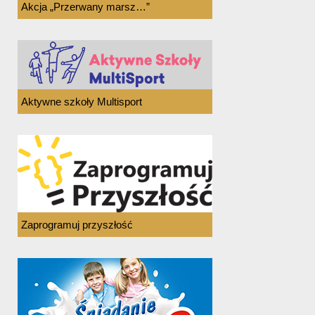
Akcja „Przerwany marsz…”
Aktywne szkoły Multisport
Zaprogramuj przyszłość