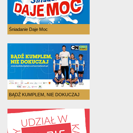
Śniadanie Daje Moc
BĄDŹ KUMPLEM, NIE DOKUCZAJ