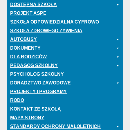
DOSTĘPNA SZKOŁA
PROJEKT ASPE
SZKOŁA ODPOWIEDZIALNA CYFROWO
SZKOŁA ZDROWEGO ŻYWIENIA
AUTOBUSY
DOKUMENTY
DLA RODZICÓW
PEDAGOG SZKOLNY
PSYCHOLOG SZKOLNY
DORADZTWO ZAWODOWE
PROJEKTY I PROGRAMY
RODO
KONTAKT ZE SZKOŁĄ
MAPA STRONY
STANDARDY OCHRONY MAŁOLETNICH