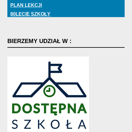
PLAN LEKCJI
80LECIE SZKOŁY
BIERZEMY
UDZIAŁ
W
: