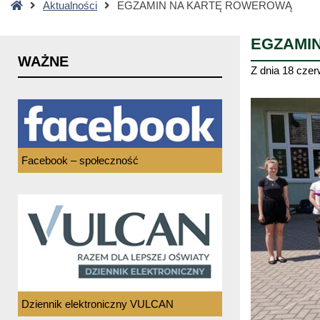
Strona
Aktualności
EGZAMIN NA KARTĘ ROWEROWĄ
główna
EGZAMI
WAŻNE
Z dnia
18 czer
Facebook – społeczność
Dziennik elektroniczny VULCAN