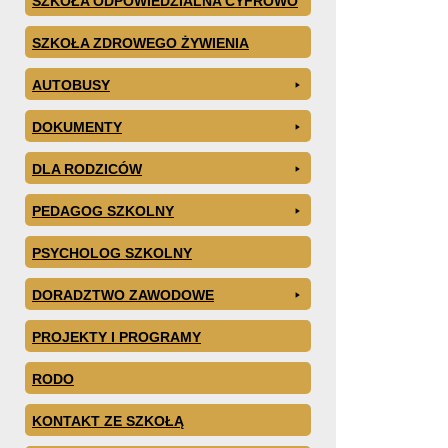
SZKOŁA ODPOWIEDZIALNA CYFROWO
SZKOŁA ZDROWEGO ŻYWIENIA
AUTOBUSY
DOKUMENTY
DLA RODZICÓW
PEDAGOG SZKOLNY
PSYCHOLOG SZKOLNY
DORADZTWO ZAWODOWE
PROJEKTY I PROGRAMY
RODO
KONTAKT ZE SZKOŁĄ