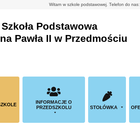
rdowa
Witam w szkole podstawowej. Telefon do nas
a
Szkoła Podstawowa
ana Pawła II w Przedmościu
INFORMACJE O
SZKOLE
PRZEDSZKOLU
STOŁÓWKA
OFE