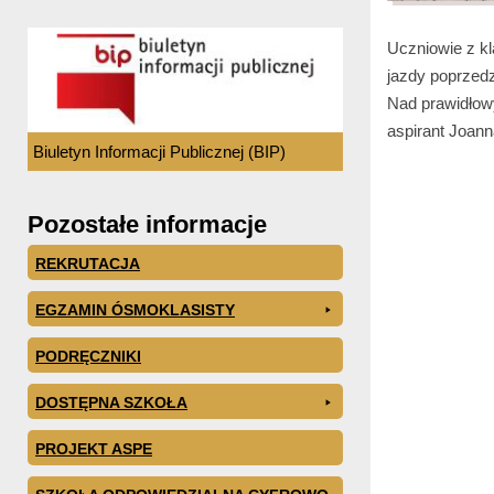
Uczniowie z kl
jazdy poprzedz
Nad prawidłow
aspirant Joan
Biuletyn Informacji Publicznej (BIP)
Pozostałe informacje
REKRUTACJA
EGZAMIN ÓSMOKLASISTY
PODRĘCZNIKI
DOSTĘPNA SZKOŁA
PROJEKT ASPE