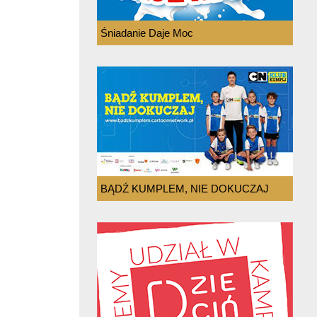
Śniadanie Daje Moc
BĄDŹ KUMPLEM, NIE DOKUCZAJ