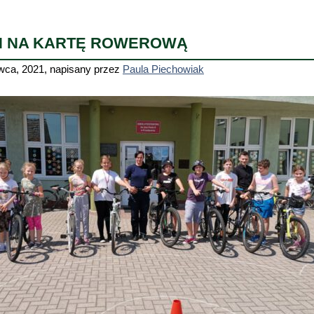
N NA KARTĘ ROWEROWĄ
wca, 2021
,
napisany przez
Paula Piechowiak