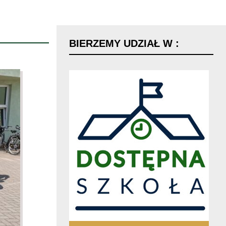
BIERZEMY
UDZIAŁ
W
: