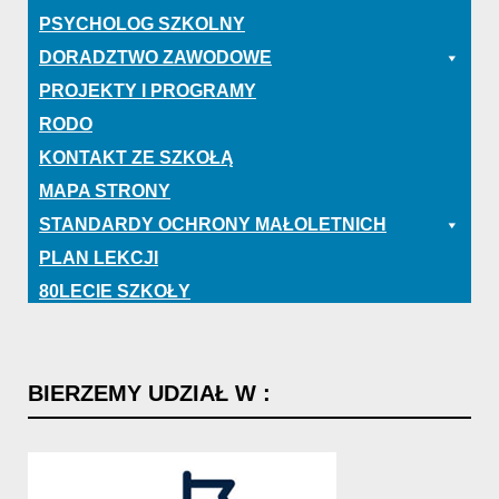
PSYCHOLOG SZKOLNY
DORADZTWO ZAWODOWE
PROJEKTY I PROGRAMY
RODO
KONTAKT ZE SZKOŁĄ
MAPA STRONY
STANDARDY OCHRONY MAŁOLETNICH
PLAN LEKCJI
80LECIE SZKOŁY
BIERZEMY
UDZIAŁ
W
: