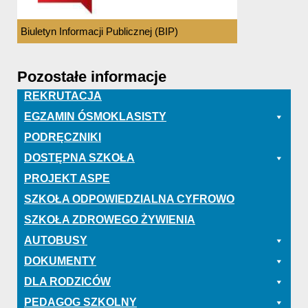
Biuletyn Informacji Publicznej (BIP)
Pozostałe informacje
REKRUTACJA
EGZAMIN ÓSMOKLASISTY
PODRĘCZNIKI
DOSTĘPNA SZKOŁA
PROJEKT ASPE
SZKOŁA ODPOWIEDZIALNA CYFROWO
SZKOŁA ZDROWEGO ŻYWIENIA
AUTOBUSY
DOKUMENTY
DLA RODZICÓW
PEDAGOG SZKOLNY