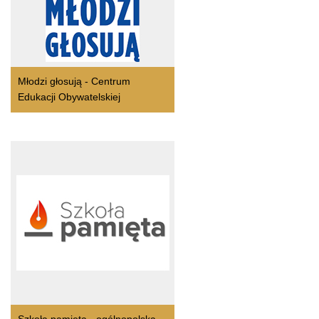
Młodzi głosują - Centrum
Edukacji Obywatelskiej