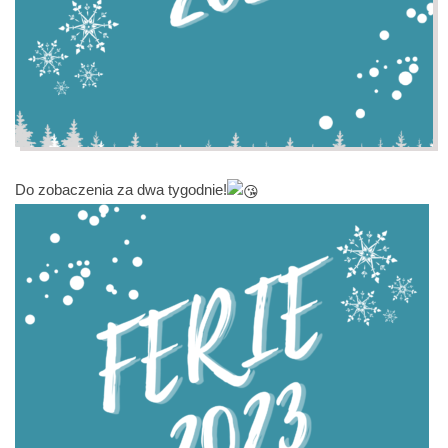
Do zobaczenia za dwa tygodnie!