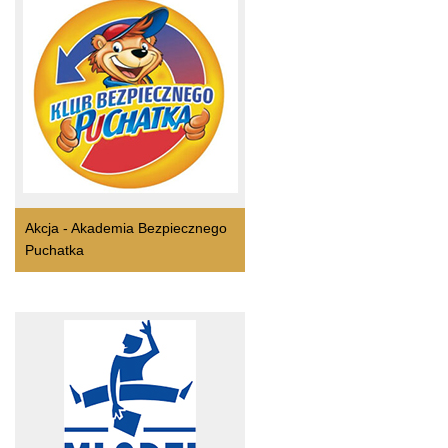
Akcja - Akademia Bezpiecznego
Puchatka