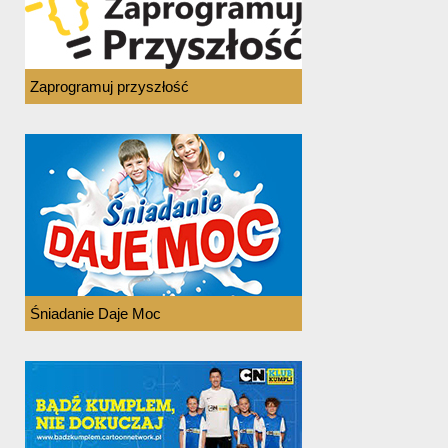
Zaprogramuj przyszłość
Śniadanie Daje Moc