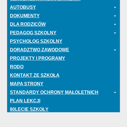
AUTOBUSY
DOKUMENTY
DLA RODZICÓW
PEDAGOG SZKOLNY
PSYCHOLOG SZKOLNY
DORADZTWO ZAWODOWE
PROJEKTY I PROGRAMY
RODO
KONTAKT ZE SZKOŁĄ
MAPA STRONY
STANDARDY OCHRONY MAŁOLETNICH
PLAN LEKCJI
80LECIE SZKOŁY