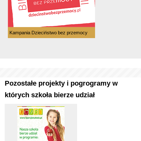
Kampania Dzieciństwo bez przemocy
Pozostałe projekty i pogrogramy w
których szkoła bierze udział