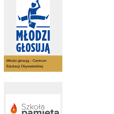
Młodzi głosują - Centrum
Edukacji Obywatelskiej