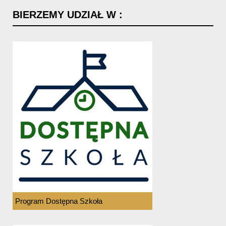
BIERZEMY
UDZIAŁ
W
:
Program Dostępna Szkoła