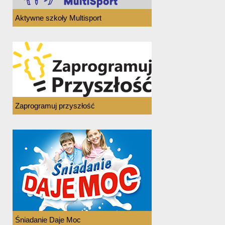
Aktywne szkoły Multisport
Zaprogramuj przyszłość
Śniadanie Daje Moc