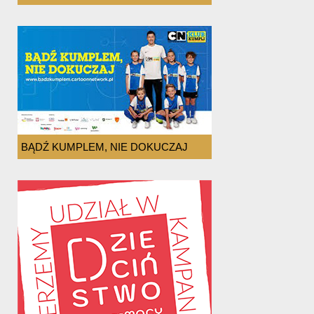
BĄDŹ KUMPLEM, NIE DOKUCZAJ