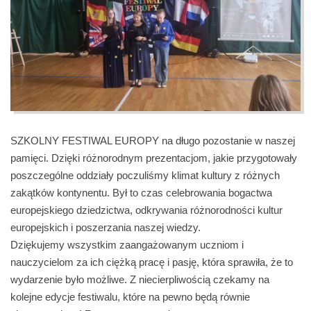
SZKOLNY FESTIWAL EUROPY na długo pozostanie w naszej
pamięci. Dzięki różnorodnym prezentacjom, jakie przygotowały
poszczególne oddziały poczuliśmy klimat kultury z różnych
zakątków kontynentu. Był to czas celebrowania bogactwa
europejskiego dziedzictwa, odkrywania różnorodności kultur
europejskich i poszerzania naszej wiedzy.
Dziękujemy wszystkim zaangażowanym uczniom i
nauczycielom za ich ciężką pracę i pasję, która sprawiła, że to
wydarzenie było możliwe. Z niecierpliwością czekamy na
kolejne edycje festiwalu, które na pewno będą równie