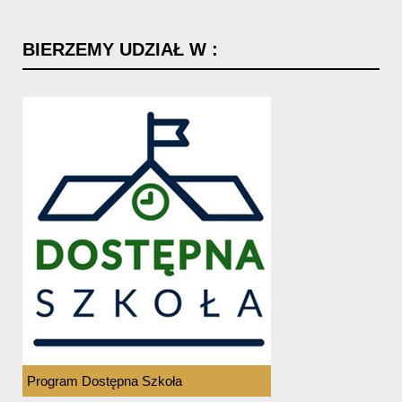
BIERZEMY
UDZIAŁ
W
:
Program Dostępna Szkoła