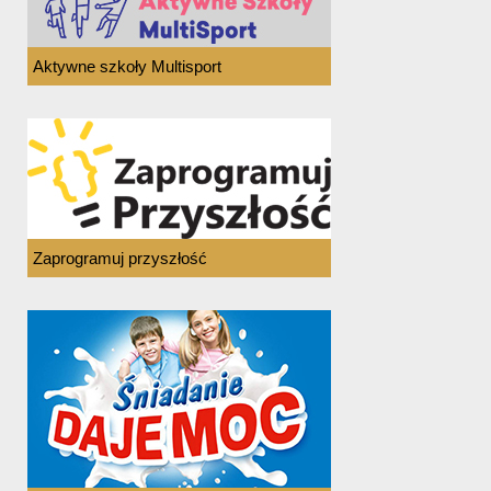
Aktywne szkoły Multisport
Zaprogramuj przyszłość