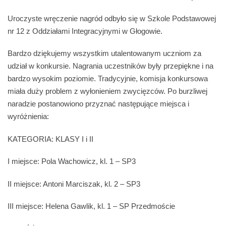
Uroczyste wręczenie nagród odbyło się w Szkole Podstawowej
nr 12 z Oddziałami Integracyjnymi w Głogowie.
Bardzo dziękujemy wszystkim utalentowanym uczniom za
udział w konkursie. Nagrania uczestników były przepiękne i na
bardzo wysokim poziomie. Tradycyjnie, komisja konkursowa
miała duży problem z wyłonieniem zwycięzców. Po burzliwej
naradzie postanowiono przyznać następujące miejsca i
wyróżnienia:
KATEGORIA: KLASY I i II
I miejsce: Pola Wachowicz, kl. 1 – SP3
II miejsce: Antoni Marciszak, kl. 2 – SP3
III miejsce: Helena Gawlik, kl. 1 – SP Przedmoście