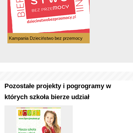
Kampania Dzieciństwo bez przemocy
Pozostałe projekty i pogrogramy w
których szkoła bierze udział