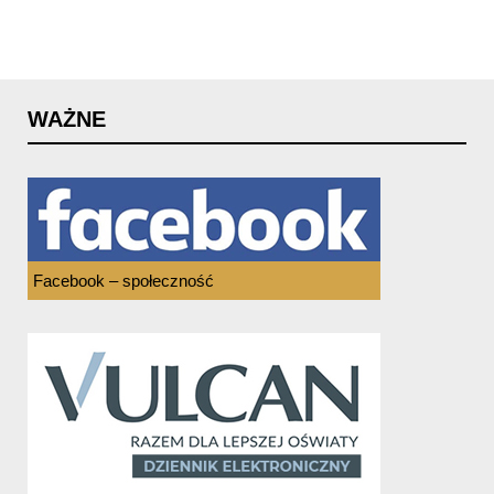
WAŻNE
Facebook – społeczność