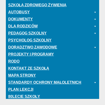
SZKOŁA ZDROWEGO ŻYWIENIA
AUTOBUSY
DOKUMENTY
DLA RODZICÓW
PEDAGOG SZKOLNY
PSYCHOLOG SZKOLNY
DORADZTWO ZAWODOWE
PROJEKTY I PROGRAMY
RODO
KONTAKT ZE SZKOŁĄ
MAPA STRONY
STANDARDY OCHRONY MAŁOLETNICH
PLAN LEKCJI
80LECIE SZKOŁY