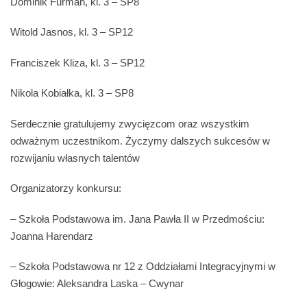
Dominik Furman, kl. 3 – SP8
Witold Jasnos, kl. 3 – SP12
Franciszek Kliza, kl. 3 – SP12
Nikola Kobiałka, kl. 3 – SP8
Serdecznie gratulujemy zwycięzcom oraz wszystkim
odważnym uczestnikom. Życzymy dalszych sukcesów w
rozwijaniu własnych talentów
Organizatorzy konkursu:
– Szkoła Podstawowa im. Jana Pawła II w Przedmościu:
Joanna Harendarz
– Szkoła Podstawowa nr 12 z Oddziałami Integracyjnymi w
Głogowie: Aleksandra Laska – Cwynar