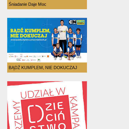
Śniadanie Daje Moc
BĄDŹ KUMPLEM, NIE DOKUCZAJ