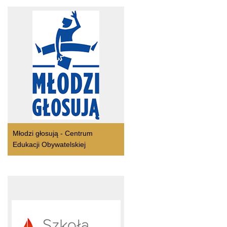
Młodzi głosują - Centrum
Edukacji Obywatelskiej