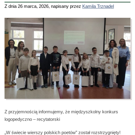
Z dnia
26 marca, 2026
,
napisany przez
Kamila Trznadel
Z przyjemnością informujemy, że międzyszkolny konkurs
logopedyczno – recytatorski
„W świecie wierszy polskich poetów” został rozstrzygnięty!