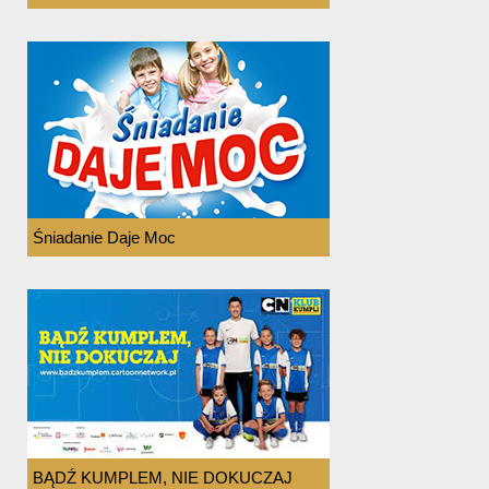
Śniadanie Daje Moc
BĄDŹ KUMPLEM, NIE DOKUCZAJ