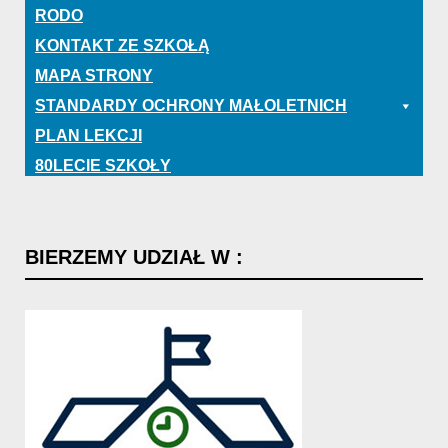
RODO
KONTAKT ZE SZKOŁĄ
MAPA STRONY
STANDARDY OCHRONY MAŁOLETNICH
PLAN LEKCJI
80LECIE SZKOŁY
BIERZEMY
UDZIAŁ
W
: