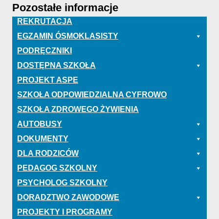
Pozostałe informacje
REKRUTACJA
EGZAMIN ÓSMOKLASISTY
PODRĘCZNIKI
DOSTĘPNA SZKOŁA
PROJEKT ASPE
SZKOŁA ODPOWIEDZIALNA CYFROWO
SZKOŁA ZDROWEGO ŻYWIENIA
AUTOBUSY
DOKUMENTY
DLA RODZICÓW
PEDAGOG SZKOLNY
PSYCHOLOG SZKOLNY
DORADZTWO ZAWODOWE
PROJEKTY I PROGRAMY