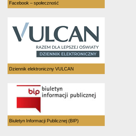
Facebook – społeczność
Dziennik elektroniczny VULCAN
Biuletyn Informacji Publicznej (BIP)