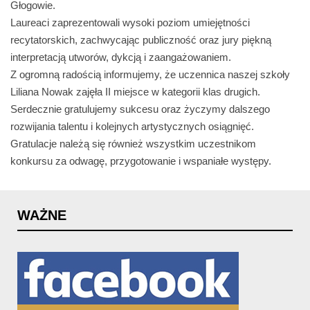
Głogowie.
Laureaci zaprezentowali wysoki poziom umiejętności
recytatorskich, zachwycając publiczność oraz jury piękną
interpretacją utworów, dykcją i zaangażowaniem.
Z ogromną radością informujemy, że uczennica naszej szkoły
Liliana Nowak zajęła II miejsce w kategorii klas drugich.
Serdecznie gratulujemy sukcesu oraz życzymy dalszego
rozwijania talentu i kolejnych artystycznych osiągnięć.
Gratulacje należą się również wszystkim uczestnikom
konkursu za odwagę, przygotowanie i wspaniałe występy.
WAŻNE