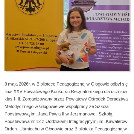
8 maja 2026r. w Bibliotece Pedagogicznej w Głogowie odbył się
finał XXV Powiatowego Konkursu Recytatorskiego dla uczniów
klas I-III. Zorganizowany przez Powiatowy Ośrodek Doradztwa
Metodycznego w Głogowie we współpracy ze Szkołą
Podstawową im. Jana Pawła II w Jerzmanowej, Szkołą
Podstawową nr 12 z Oddziałami Integracyjnymi im. Kawalerów
Orderu Uśmiechu w Głogowie oraz Biblioteką Pedagogiczną w