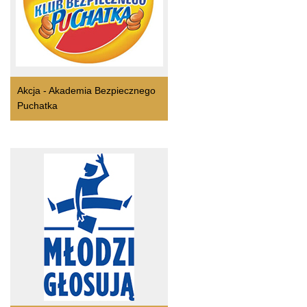
Akcja - Akademia Bezpiecznego
Puchatka