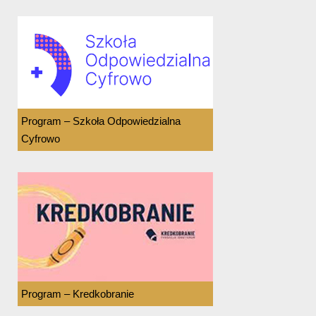
Program – Szkoła Odpowiedzialna
Cyfrowo
Program – Kredkobranie