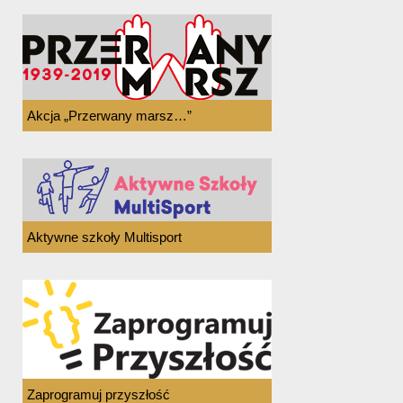
Akcja „Przerwany marsz…”
Aktywne szkoły Multisport
Zaprogramuj przyszłość