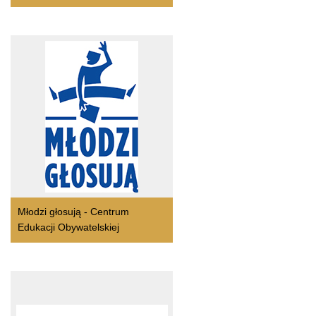
Młodzi głosują - Centrum
Edukacji Obywatelskiej