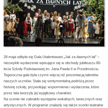
28 maja odbyła się Gala Utalentowani „Jak za dawnych lat” –
niezwykłe wydarzenie wpisujące się w obchody jubileuszu 80-
lecia Szkoły Podstawowej im. Jana Pawła II w Przedmościu.
Tegoroczna gala była czymś więcej niż prezentacją talentów
naszych uczniów. Stała się sentymentalną podróżą przez
historię szkoły, przywołując wspomnienia i wydarzenia, które
przez lata tworzyły jej wyjątkowy charakter.
Na scenie nie zabrakło występów wokalnych, tanecznych oraz
artystycznych. W programie znalazły się także scenki teatralne