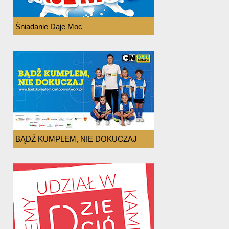
Śniadanie Daje Moc
BĄDŹ KUMPLEM, NIE DOKUCZAJ