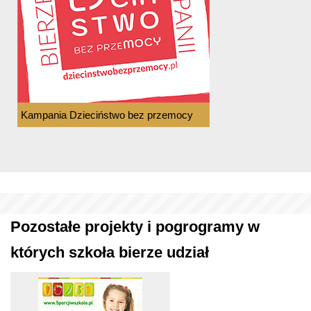
Kampania Dzieciństwo bez przemocy
Pozostałe projekty i pogrogramy w
których szkoła bierze udział