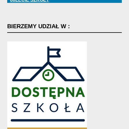
BIERZEMY
UDZIAŁ
W
: