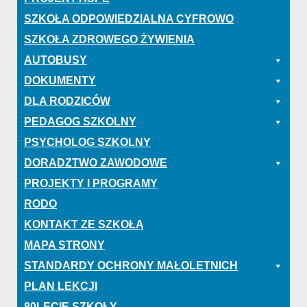
SZKOŁA ODPOWIEDZIALNA CYFROWO
SZKOŁA ZDROWEGO ŻYWIENIA
AUTOBUSY
DOKUMENTY
DLA RODZICÓW
PEDAGOG SZKOLNY
PSYCHOLOG SZKOLNY
DORADZTWO ZAWODOWE
PROJEKTY I PROGRAMY
RODO
KONTAKT ZE SZKOŁĄ
MAPA STRONY
STANDARDY OCHRONY MAŁOLETNICH
PLAN LEKCJI
80LECIE SZKOŁY