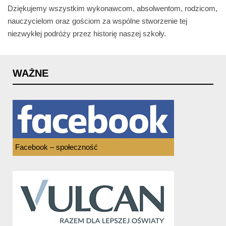
Dziękujemy wszystkim wykonawcom, absolwentom, rodzicom,
nauczycielom oraz gościom za wspólne stworzenie tej
niezwykłej podróży przez historię naszej szkoły.
WAŻNE
Facebook – społeczność