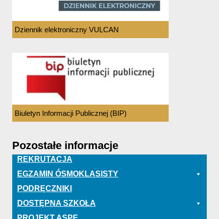
Dziennik elektroniczny VULCAN
Biuletyn Informacji Publicznej (BIP)
Pozostałe informacje
REKRUTACJA
EGZAMIN ÓSMOKLASISTY
PODRĘCZNIKI
DOSTĘPNA SZKOŁA
PROJEKT ASPE