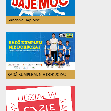
Śniadanie Daje Moc
BĄDŹ KUMPLEM, NIE DOKUCZAJ