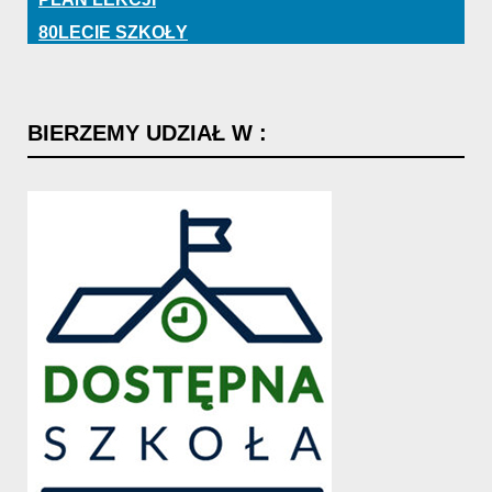
80LECIE SZKOŁY
BIERZEMY
UDZIAŁ
W
: