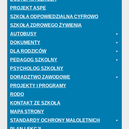
PROJEKT ASPE
SZKOŁA ODPOWIEDZIALNA CYFROWO
SZKOŁA ZDROWEGO ŻYWIENIA
AUTOBUSY
DOKUMENTY
DLA RODZICÓW
PEDAGOG SZKOLNY
PSYCHOLOG SZKOLNY
DORADZTWO ZAWODOWE
PROJEKTY I PROGRAMY
RODO
KONTAKT ZE SZKOŁĄ
MAPA STRONY
STANDARDY OCHRONY MAŁOLETNICH
PLAN LEKCJI