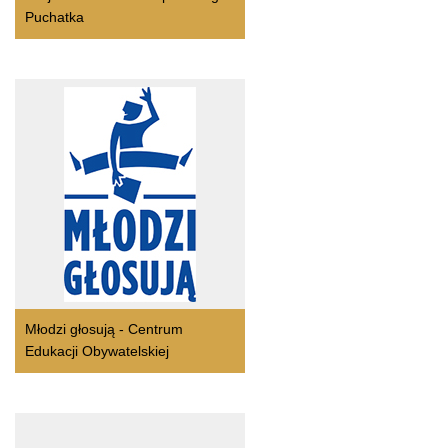
Puchatka
Młodzi głosują - Centrum
Edukacji Obywatelskiej