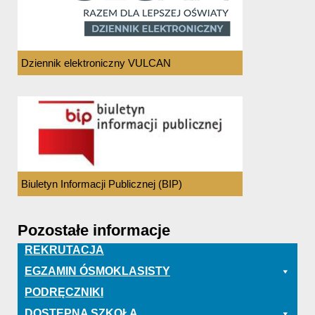
Dziennik elektroniczny VULCAN
Biuletyn Informacji Publicznej (BIP)
Pozostałe informacje
REKRUTACJA
EGZAMIN ÓSMOKLASISTY
PODRĘCZNIKI
DOSTĘPNA SZKOŁA