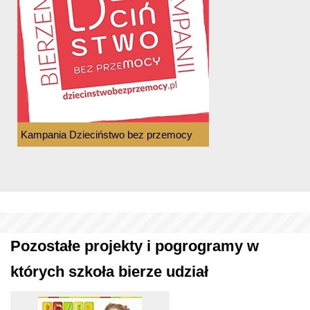
Kampania Dzieciństwo bez przemocy
Pozostałe projekty i pogrogramy w
których szkoła bierze udział