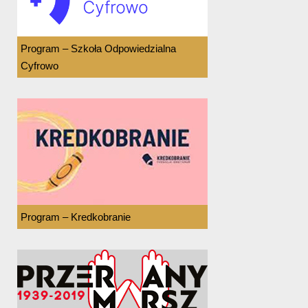
Program – Szkoła Odpowiedzialna
Cyfrowo
Program – Kredkobranie