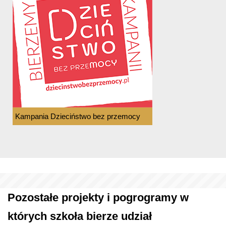
Kampania Dzieciństwo bez przemocy
Pozostałe projekty i pogrogramy w
których szkoła bierze udział