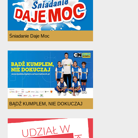
Śniadanie Daje Moc
BĄDŹ KUMPLEM, NIE DOKUCZAJ