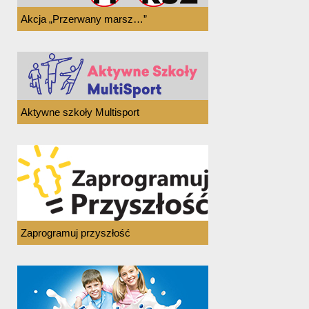
Akcja „Przerwany marsz…”
Aktywne szkoły Multisport
Zaprogramuj przyszłość