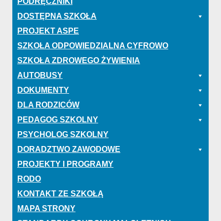
PODRĘCZNIKI
DOSTĘPNA SZKOŁA
PROJEKT ASPE
SZKOŁA ODPOWIEDZIALNA CYFROWO
SZKOŁA ZDROWEGO ŻYWIENIA
AUTOBUSY
DOKUMENTY
DLA RODZICÓW
PEDAGOG SZKOLNY
PSYCHOLOG SZKOLNY
DORADZTWO ZAWODOWE
PROJEKTY I PROGRAMY
RODO
KONTAKT ZE SZKOŁĄ
MAPA STRONY