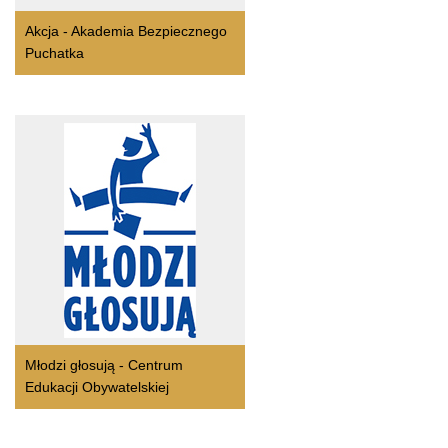
Akcja - Akademia Bezpiecznego
Puchatka
Młodzi głosują - Centrum
Edukacji Obywatelskiej