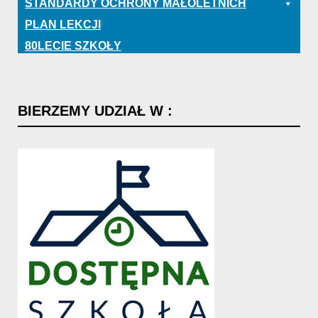
STANDARDY OCHRONY MAŁOLETNICH
PLAN LEKCJI
80LECIE SZKOŁY
BIERZEMY
UDZIAŁ
W
: