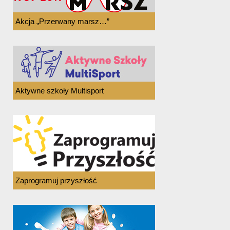
Akcja „Przerwany marsz…”
Aktywne szkoły Multisport
Zaprogramuj przyszłość