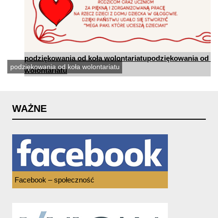
podziękowania od koła wolontariatu
podziękowania od ko
podziękowania od koła wolontariatu
wolontariatu
WAŻNE
Facebook – społeczność