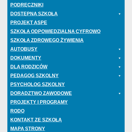
PODRĘCZNIKI
DOSTĘPNA SZKOŁA
PROJEKT ASPE
SZKOŁA ODPOWIEDZIALNA CYFROWO
SZKOŁA ZDROWEGO ŻYWIENIA
AUTOBUSY
DOKUMENTY
DLA RODZICÓW
PEDAGOG SZKOLNY
PSYCHOLOG SZKOLNY
DORADZTWO ZAWODOWE
PROJEKTY I PROGRAMY
RODO
KONTAKT ZE SZKOŁĄ
MAPA STRONY