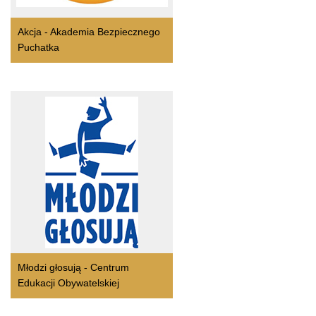
Akcja - Akademia Bezpiecznego
Puchatka
Młodzi głosują - Centrum
Edukacji Obywatelskiej