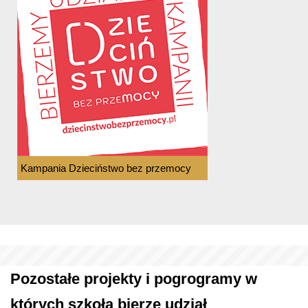
Kampania Dzieciństwo bez przemocy
Pozostałe projekty i pogrogramy w
których szkoła bierze udział