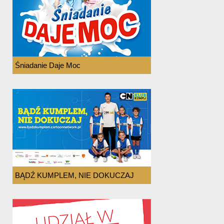
Śniadanie Daje Moc
BĄDŹ KUMPLEM, NIE DOKUCZAJ