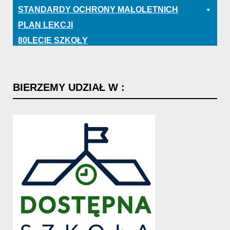
STANDARDY OCHRONY MAŁOLETNICH
PLAN LEKCJI
80LECIE SZKOŁY
BIERZEMY
UDZIAŁ
W
: