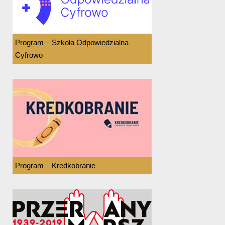
Program – Szkoła Odpowiedzialna
Cyfrowo
Program – Kredkobranie