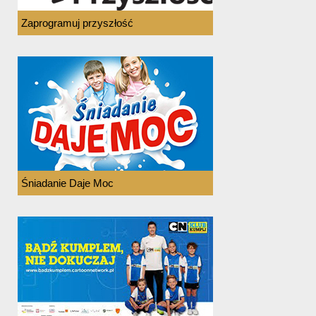
Zaprogramuj przyszłość
Śniadanie Daje Moc