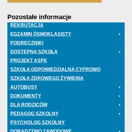
Pozostałe informacje
REKRUTACJA
EGZAMIN ÓSMOKLASISTY
PODRĘCZNIKI
DOSTĘPNA SZKOŁA
PROJEKT ASPE
SZKOŁA ODPOWIEDZIALNA CYFROWO
SZKOŁA ZDROWEGO ŻYWIENIA
AUTOBUSY
DOKUMENTY
DLA RODZICÓW
PEDAGOG SZKOLNY
PSYCHOLOG SZKOLNY
DORADZTWO ZAWODOWE