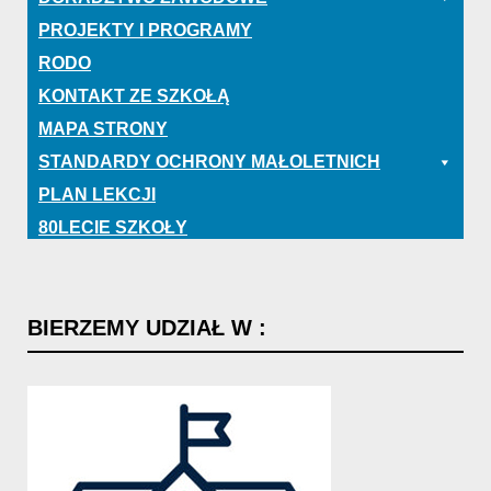
PROJEKTY I PROGRAMY
RODO
KONTAKT ZE SZKOŁĄ
MAPA STRONY
STANDARDY OCHRONY MAŁOLETNICH
PLAN LEKCJI
80LECIE SZKOŁY
BIERZEMY
UDZIAŁ
W
: