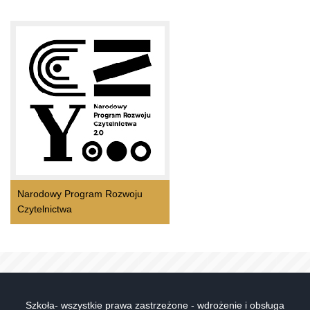
Narodowy Program Rozwoju
Czytelnictwa
Szkoła- wszystkie prawa zastrzeżone - wdrożenie i obsługa