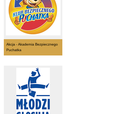
Akcja - Akademia Bezpiecznego
Puchatka