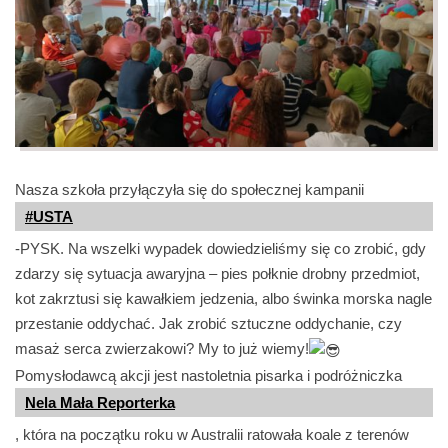
Nasza szkoła przyłączyła się do społecznej kampanii
#USTA
-PYSK. Na wszelki wypadek dowiedzieliśmy się co zrobić, gdy
zdarzy się sytuacja awaryjna – pies połknie drobny przedmiot,
kot zakrztusi się kawałkiem jedzenia, albo świnka morska nagle
przestanie oddychać. Jak zrobić sztuczne oddychanie, czy
masaż serca zwierzakowi? My to już wiemy!
Pomysłodawcą akcji jest nastoletnia pisarka i podróżniczka
Nela Mała Reporterka
, która na początku roku w Australii ratowała koale z terenów