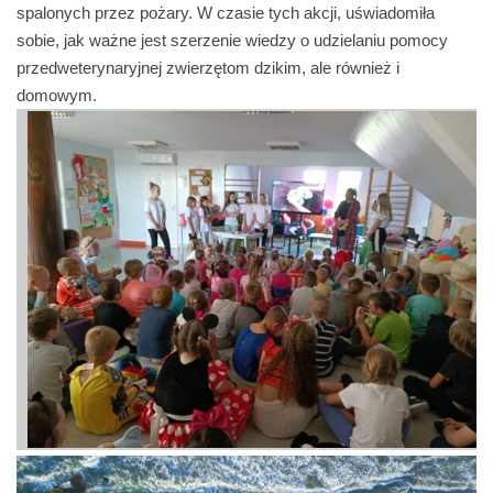
spalonych przez pożary. W czasie tych akcji, uświadomiła
sobie, jak ważne jest szerzenie wiedzy o udzielaniu pomocy
przedweterynaryjnej zwierzętom dzikim, ale również i
domowym.