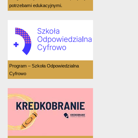
potrzebami edukacyjnymi.
Program – Szkoła Odpowiedzialna
Cyfrowo