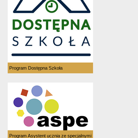
Program Dostępna Szkoła
Program Asystent ucznia ze specjalnymi